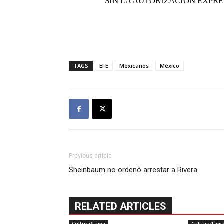
SIN LA AUTORIZACIÓN EXPRE
TAGS
EFE
Méxicanos
México
Previous article
Sheinbaum no ordenó arrestar a Rivera
RELATED ARTICLES