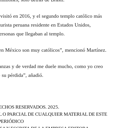
o visitó en 2016, y el segundo templo católico más
turista peruana residente en Estados Unidos,
ersonas que llegaban al templo.
 en México son muy católicos”, mencionó Martínez.
ñanzas y de verdad me duele mucho, como yo creo
 su pérdida”, añadió.
ECHOS RESERVADOS. 2025.
 O PARCIAL DE CUALQUIER MATERIAL DE ESTE
PERIÓDICO