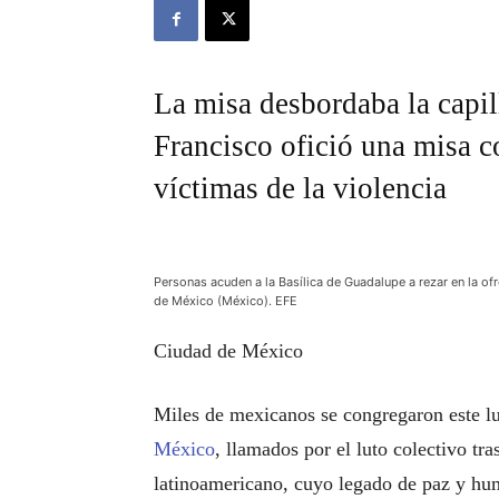
La misa desbordaba la capi
Francisco ofició una misa c
víctimas de la violencia
Personas acuden a la Basílica de Guadalupe a rezar en la ofr
de México (México). EFE
Ciudad de México
Miles de mexicanos se congregaron este l
México
, llamados por el luto colectivo tra
latinoamericano, cuyo legado de paz y hu