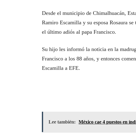
Desde el municipio de Chimalhuacán, Estad
Ramiro Escamilla y su esposa Rosaura se t
el último adiós al papa Francisco.
Su hijo les informó la noticia en la madru
Francisco a los 88 años, y entonces comenza
Escamilla a EFE.
Lee también:
México cae 4 puestos en índi