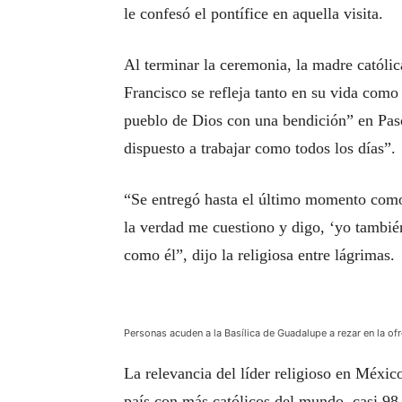
le confesó el pontífice en aquella visita.
Al terminar la ceremonia, la madre católi
Francisco se refleja tanto en su vida como
pueblo de Dios con una bendición” en Pasc
dispuesto a trabajar como todos los días”.
“Se entregó hasta el último momento com
la verdad me cuestiono y digo, ‘yo también
como él”, dijo la religiosa entre lágrimas.
Personas acuden a la Basílica de Guadalupe a rezar en la of
La relevancia del líder religioso en Méxic
país con más católicos del mundo, casi 98 