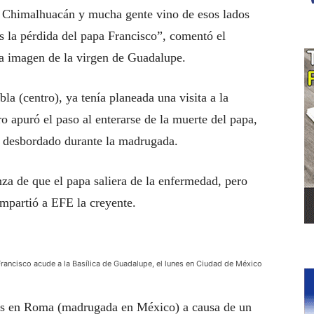
Chimalhuacán y mucha gente vino de esos lados
os la pérdida del papa Francisco”, comentó el
la imagen de la virgen de Guadalupe.
la (centro), ya tenía planeada una visita a la
ro apuró el paso al enterarse de la muerte del papa,
n desbordado durante la madrugada.
nza de que el papa saliera de la enfermedad, pero
ompartió a EFE la creyente.
rancisco acude a la Basílica de Guadalupe, el lunes en Ciudad de México
oras en Roma (madrugada en México) a causa de un