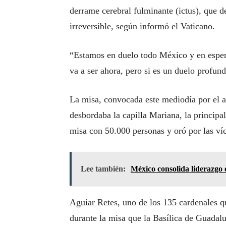
derrame cerebral fulminante (ictus), que 
irreversible, según informó el Vaticano.
“Estamos en duelo todo México y en esper
va a ser ahora, pero si es un duelo prof
La misa, convocada este mediodía por el 
desbordaba la capilla Mariana, la principa
misa con 50.000 personas y oró por las víc
Lee también:
México consolida liderazgo 
Aguiar Retes, uno de los 135 cardenales q
durante la misa que la Basílica de Guadalu