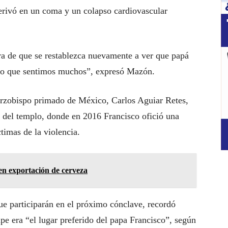
derivó en un coma y un colapso cardiovascular
a de que se restablezca nuevamente a ver que papá
undo que sentimos muchos”, expresó Mazón.
arzobispo primado de México, Carlos Aguiar Retes,
l del templo, donde en 2016 Francisco ofició una
timas de la violencia.
en exportación de cerveza
ue participarán en el próximo cónclave, recordó
pe era “el lugar preferido del papa Francisco”, según