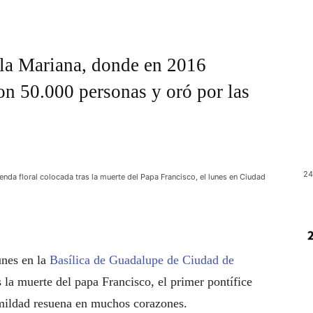
lla Mariana, donde en 2016
on 50.000 personas y oró por las
24
enda floral colocada tras la muerte del Papa Francisco, el lunes en Ciudad
unes en la
Basílica de Guadalupe de Ciudad de
s la muerte del papa Francisco, el primer pontífice
mildad resuena en muchos corazones.