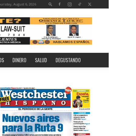
ursday, August 6, 2026
OS
DINERO
SALUD
DEGUSTANDO