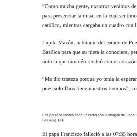
“Como mucha gente, nosotros venimos de 
para presenciar la misa, en la cual sentim
católico, mientras cargaba un cuadro con 
Lupita Mazón, habitante del estado de Pueb
Basílica para que su nieta la conociera, pe
noticia que también recibió con el corazó
“Me dio tristeza porque yo tenía la espera
pues solo Dios tiene nuestros tiempos”, c
Una persona sosteniendo un cartel con la imagen del Papa F
(México). EFE
El papa Francisco falleció a las 07:35 h