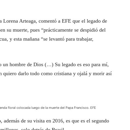
ca Lorena Arteaga, comentó a EFE que el legado de
 en su muerte, pues “prácticamente se despidió del
ua, y esta mañana “se levantó para trabajar,
o un hombre de Dios (…) Su legado es eso para mí,
 quiero darlo todo como cristiana y ojalá y morir así
renda floral colocada luego de la muerte del Papa Francisco. EFE
o, además de su visita en 2016, es que es el segundo
millones, solo detrás de Brasil.