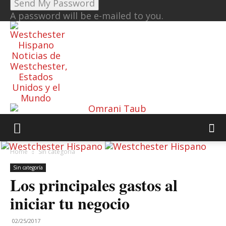
A password will be e-mailed to you.
Noticias de
Westchester,
Estados
Unidos y el
Mundo
Home
Sin categoría
Sin categoría
Los principales gastos al
iniciar tu negocio
02/25/2017