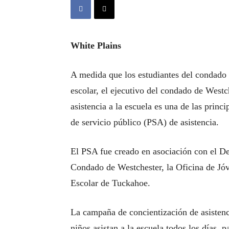
White Plains
A medida que los estudiantes del condado
escolar, el ejecutivo del condado de West
asistencia a la escuela es una de las princ
de servicio público (PSA) de asistencia.
El PSA fue creado en asociación con el D
Condado de Westchester, la Oficina de Jóv
Escolar de Tuckahoe.
La campaña de concientización de asistenc
niños asistan a la escuela todos los días, 