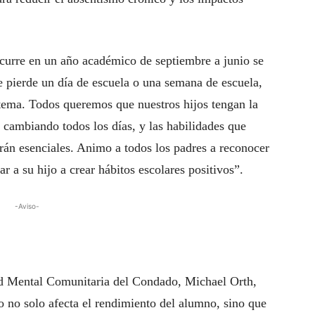
ocurre en un año académico de septiembre a junio se
se pierde un día de escuela o una semana de escuela,
 tema. Todos queremos que nuestros hijos tengan la
cambiando todos los días, y las habilidades que
rán esenciales. Animo a todos los padres a reconocer
r a su hijo a crear hábitos escolares positivos”.
-Aviso-
d Mental Comunitaria del Condado, Michael Orth,
o no solo afecta el rendimiento del alumno, sino que