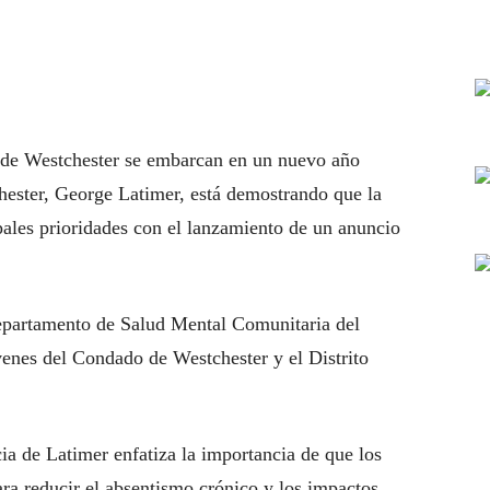
 de Westchester se embarcan en un nuevo año
chester, George Latimer, está demostrando que la
ipales prioridades con el lanzamiento de un anuncio
epartamento de Salud Mental Comunitaria del
enes del Condado de Westchester y el Distrito
ia de Latimer enfatiza la importancia de que los
para reducir el absentismo crónico y los impactos