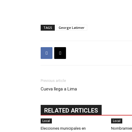
TAGS
George Latimer
Previous article
Cueva llega a Lima
RELATED ARTICLES
Local
Local
Elecciones municipales en
Nombramient