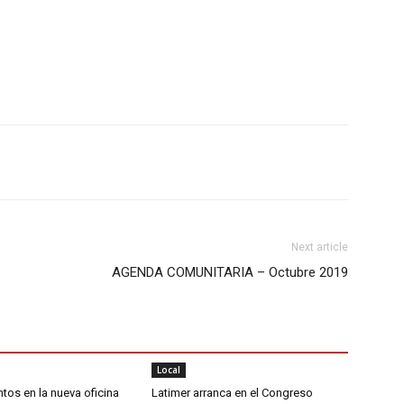
Next article
AGENDA COMUNITARIA – Octubre 2019
Local
os en la nueva oficina
Latimer arranca en el Congreso