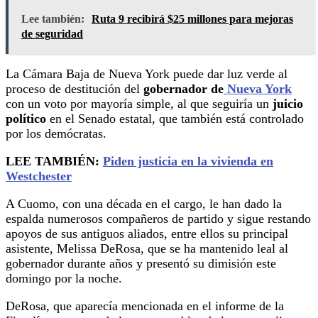
Lee también:
Ruta 9 recibirá $25 millones para mejoras
de seguridad
La Cámara Baja de Nueva York puede dar luz verde al
proceso de destitución del
gobernador de
Nueva York
con un voto por mayoría simple, al que seguiría un
juicio
político
en el Senado estatal, que también está controlado
por los demócratas.
LEE TAMBIÉN:
Piden justicia en la vivienda en
Westchester
A Cuomo, con una década en el cargo, le han dado la
espalda numerosos compañeros de partido y sigue restando
apoyos de sus antiguos aliados, entre ellos su principal
asistente, Melissa DeRosa, que se ha mantenido leal al
gobernador durante años y presentó su dimisión este
domingo por la noche.
DeRosa, que aparecía mencionada en el informe de la