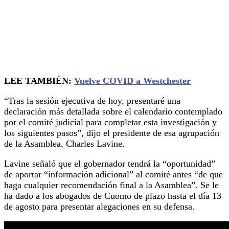
LEE TAMBIÉN:
Vuelve COVID a Westchester
“Tras la sesión ejecutiva de hoy, presentaré una
declaración más detallada sobre el calendario contemplado
por el comité judicial para completar esta investigación y
los siguientes pasos”, dijo el presidente de esa agrupación
de la Asamblea, Charles Lavine.
Lavine señaló que el gobernador tendrá la “oportunidad”
de aportar “información adicional” al comité antes “de que
haga cualquier recomendación final a la Asamblea”. Se le
ha dado a los abogados de Cuomo de plazo hasta el día 13
de agosto para presentar alegaciones en su defensa.