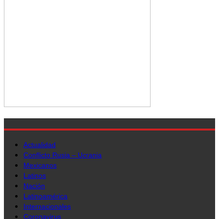
Actualidad
Conflicto Rusia – Ucrania
Mexicanos
Latinos
Nación
Latinoamérica
Internacionales
Coronavirus