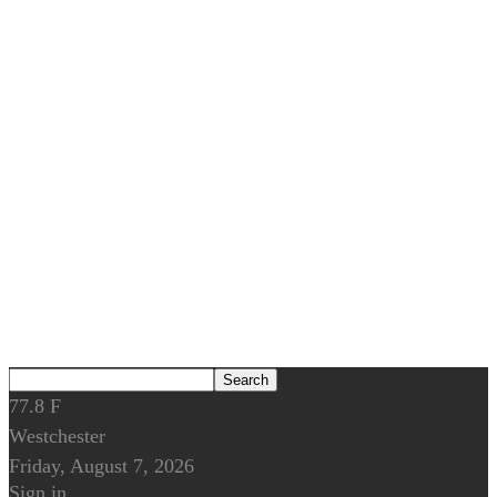
77.8
F
Westchester
Friday, August 7, 2026
Sign in