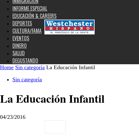
INMIGRACIÓN
INFORME ESPECIAL
EDUCACIÓN & CAREERS
DEPORTES
CULTURA/FAMA
EVENTOS
DINERO
SALUD
DEGUSTANDO
Home
Sin categoría
La Educación Infantil
Sin categoría
La Educación Infantil
04/23/2016