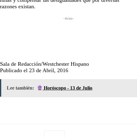
niñas y compensar las desigualdades que por diversas
razones existan.
-Aviso-
Sala de Redacción/Westchester Hispano
Publicado el 23 de Abril, 2016
Lee también:
Horóscopo - 13 de Julio