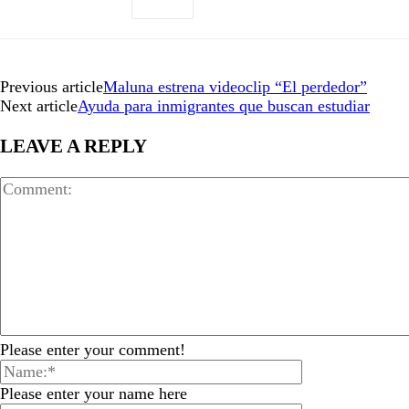
Previous article
Maluna estrena videoclip “El perdedor”
Next article
Ayuda para inmigrantes que buscan estudiar
LEAVE A REPLY
Please enter your comment!
Please enter your name here