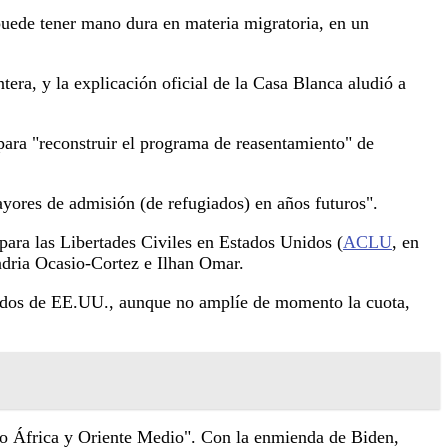
 puede tener mano dura en materia migratoria, en un
tera, y la explicación oficial de la Casa Blanca aludió a
para "reconstruir el programa de reasentamiento" de
ores de admisión (de refugiados) en años futuros".
ara las Libertades Civiles en Estados Unidos (
ACLU
, en
ndria Ocasio-Cortez e Ilhan Omar.
giados de EE.UU., aunque no amplíe de momento la cuota,
mo África y Oriente Medio". Con la enmienda de Biden,