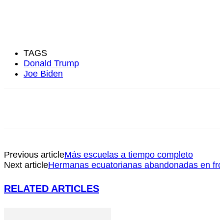
TAGS
Donald Trump
Joe Biden
Previous article
Más escuelas a tiempo completo
Next article
Hermanas ecuatorianas abandonadas en fro
RELATED ARTICLES