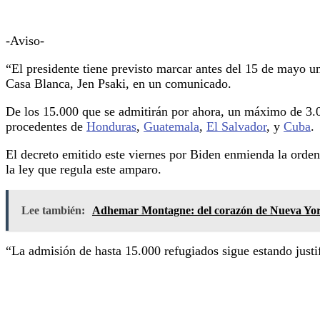
-Aviso-
“El presidente tiene previsto marcar antes del 15 de mayo una
Casa Blanca, Jen Psaki, en un comunicado.
De los 15.000 que se admitirán por ahora, un máximo de 3.0
procedentes de
Honduras
,
Guatemala
,
El Salvador
, y
Cuba
.
El decreto emitido este viernes por Biden enmienda la orden
la ley que regula este amparo.
Lee también:
Adhemar Montagne: del corazón de Nueva York
“La admisión de hasta 15.000 refugiados sigue estando justif