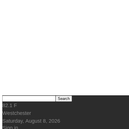
82.1
F
Westchester
Saturday, August 8, 2026
Sign in