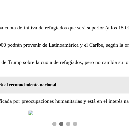
 cuota definitiva de refugiados que será superior (a los 15.00
00 podrán provenir de Latinoamérica y el Caribe, según la o
 de Trump sobre la cuota de refugiados, pero no cambia su to
 al reconocimiento nacional
icada por preocupaciones humanitarias y está en el interés na