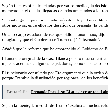
Según fuentes oficiales citadas por varios medios, la decis
momento en el que las llegadas de indocumentados a la fron
Sin embargo, el proceso de admisión de refugiados es diferent
otros motivos, entre ellos los desafíos que presenta "la pand
Un alto cargo estadounidense, que pidió el anonimato, dijo 
refugiados, que el Gobierno de Trump dejó "diezmado".
Añadió que la reforma que ha emprendido el Gobierno de Bi
El anuncio original de la Casa Blanca generó muchas crític
inglés), además de algunos legisladores, como el senador p
El funcionario consultado por Efe argumentó que la orden 
porque "cambia la distribución por regiones" de los benefici
Lee también:
Fernando Pomalaza: El arte de crear con el a
Según la fuente, la medida de Trump "excluía a muchos ref