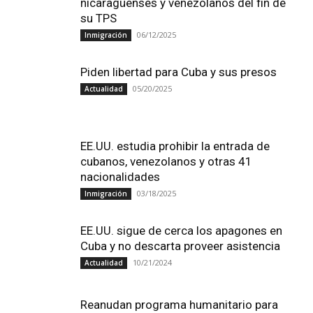
nicaragüenses y venezolanos del fin de
su TPS
06/12/2025
Inmigración
Piden libertad para Cuba y sus presos
05/20/2025
Actualidad
EE.UU. estudia prohibir la entrada de
cubanos, venezolanos y otras 41
nacionalidades
03/18/2025
Inmigración
EE.UU. sigue de cerca los apagones en
Cuba y no descarta proveer asistencia
10/21/2024
Actualidad
Reanudan programa humanitario para