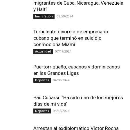
migrantes de Cuba, Nicaragua, Venezuela
y Haití
08/29/2024
Inmigración
Turbulento divorcio de empresario
cubano que terminó en suicidio
conmociona Miami
07/17/2024
Actualidad
Puertorriqueño, cubanos y dominicanos
en las Grandes Ligas
04/10/2024
Deportes
Pau Cubarsí: “Ha sido uno de los mejores
días de mi vida”
03/12/2024
Deportes
Arrestan al exdiplomático Víctor Rocha