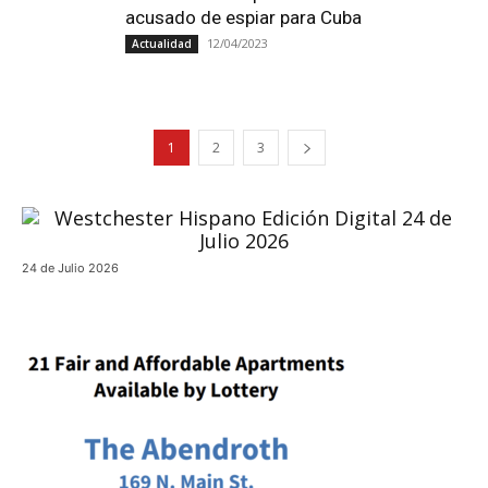
acusado de espiar para Cuba
12/04/2023
Actualidad
1
2
3
24 de Julio 2026