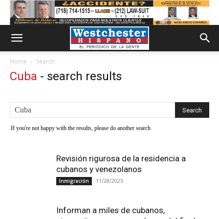
Home
Search
Cuba
-
search results
If you're not happy with the results, please do another search
Revisión rigurosa de la residencia a
cubanos y venezolanos
11/28/2025
Inmigración
Informan a miles de cubanos,