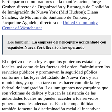
Participaron como oradores de la manifestación, Jorge
Gruber, director de Organización y Estrategia de Coalición
de Inmigración de Nueva York (Mid Hudson); Diana
Sánchez, de Movimiento Santuario de Yonkers y
Jacqueline Agudelo, directora de
United Community
Center of Westchester
.
Lee también:
La empresa del helicóptero accidentado con
españoles Nueva York lleva 30 años operando
El objetivo de esta ley es que los gobiernos estatales y
locales, así como de las fuerzas del orden, “administren los
servicios públicos y promuevan la seguridad pública
conforme a las leyes del Estado de Nueva York y sus
municipios, ya que su tarea no es hacer cumplir la ley
federal de inmigración. Los inmigrantes neoyorquinos que
son víctimas de delitos y buscan la asistencia de las
autoridades locales no pueden acceder a los servicios
gubernamentales adecuados. Esta incompatibilidad
también fomenta la discriminación racial al incentivar