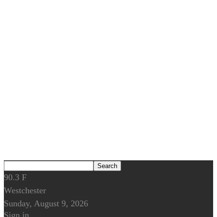
90.3
F
Westchester
Sunday, August 9, 2026
Sign in