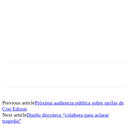
Previous article
Próxima audiencia pública sobre tarifas de
Con Edison
Next article
Dueño discoteca “colabora para aclarar
tragedia”