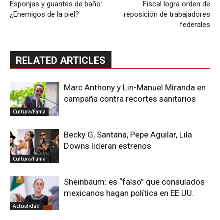
Esponjas y guantes de baño:
Fiscal logra orden de
¿Enemigos de la piel?
reposición de trabajadores
federales
RELATED ARTICLES
Marc Anthony y Lin-Manuel Miranda en
campaña contra recortes sanitarios
Cultura/Fama
Becky G, Santana, Pepe Aguilar, Lila
Downs lideran estrenos
Cultura/Fama
Sheinbaum: es “falso” que consulados
mexicanos hagan política en EE.UU.
Actualidad