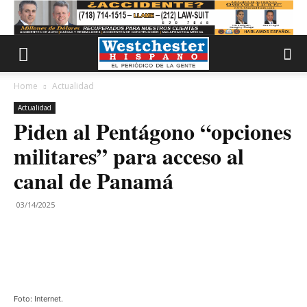
Home
Actualidad
Actualidad
Piden al Pentágono “opciones
militares” para acceso al
canal de Panamá
03/14/2025
Foto: Internet.