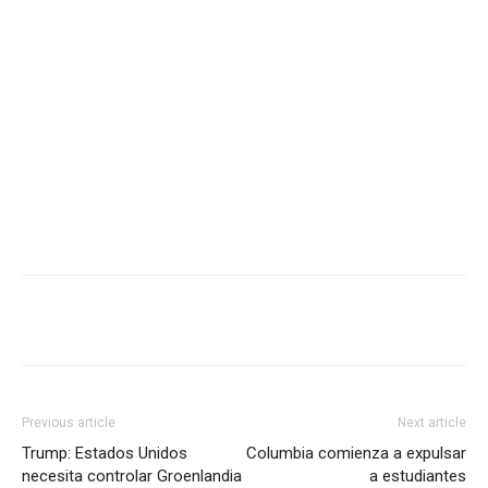
Previous article
Next article
Trump: Estados Unidos
Columbia comienza a expulsar
necesita controlar Groenlandia
a estudiantes