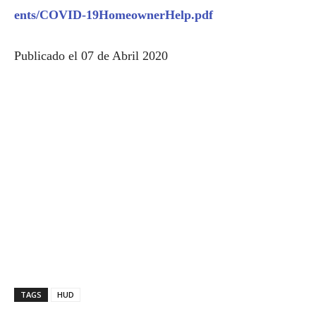
ents/COVID-19HomeownerHelp.pdf
Publicado el 07 de Abril 2020
TAGS
HUD