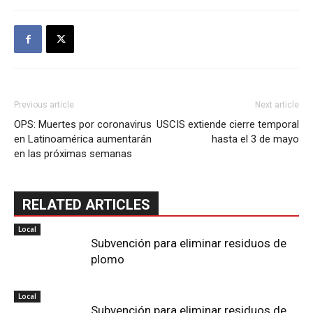
Previous article
Next article
OPS: Muertes por coronavirus
USCIS extiende cierre temporal
en Latinoamérica aumentarán
hasta el 3 de mayo
en las próximas semanas
RELATED ARTICLES
Local
Subvención para eliminar residuos de
plomo
Local
Subvención para eliminar residuos de