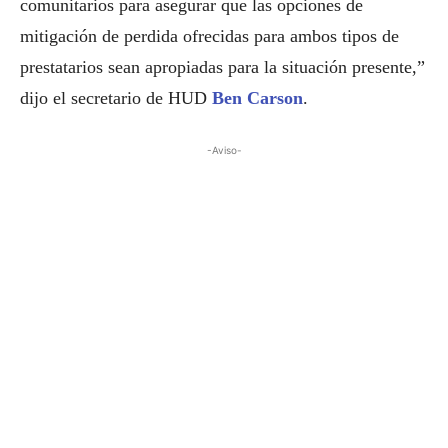
comunitarios para asegurar que las opciones de
mitigación de perdida ofrecidas para ambos tipos de
prestatarios sean apropiadas para la situación presente,”
dijo el secretario de HUD
Ben Carson
.
-Aviso-