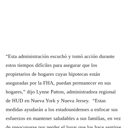
“Esta administración escuchó y tomó acción durante
estos tiempos difíciles para asegurar que los
propietarios de hogares cuyas hipotecas están
aseguradas por la FHA, puedan permanecer en sus
hogares,” dijo Lynne Patton, administradora regional
de HUD en Nueva York y Nueva Jersey. “Estas
medidas ayudarán a los estadounidenses a enfocar sus
esfuerzos en mantener saludables a sus familias, en vez
de preocuparse por perder el lugar que los hace sentirse