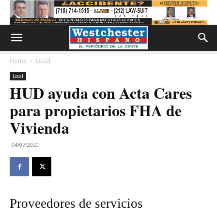
Home
Local
Local
HUD ayuda con Acta Cares
para propietarios FHA de
Vivienda
04/07/2020
Proveedores de servicios