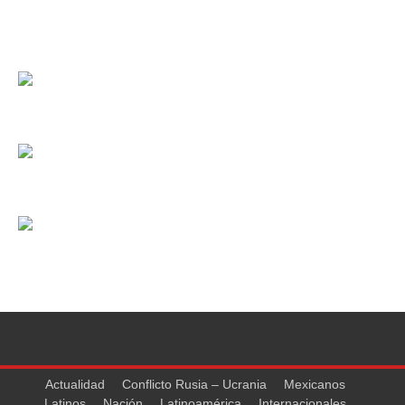
Actualidad
Conflicto Rusia – Ucrania
Mexicanos
Latinos
Nación
Latinoamérica
Internacionales