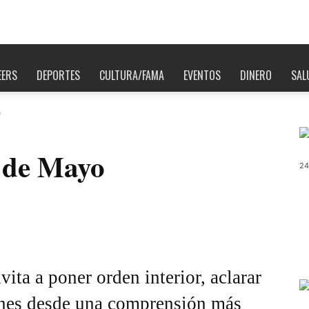
EERS
DEPORTES
CULTURA/FAMA
EVENTOS
DINERO
SAL
o
 de Mayo
24
ita a poner orden interior, aclarar
ones desde una comprensión más