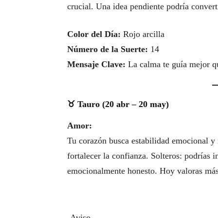
crucial. Una idea pendiente podría convert
Color del Día:
Rojo arcilla
Número de la Suerte:
14
Mensaje Clave:
La calma te guía mejor qu
♉ Tauro (20 abr – 20 may)
Amor:
Tu corazón busca estabilidad emocional y 
fortalecer la confianza. Solteros: podrías 
emocionalmente honesto. Hoy valoras más 
-Aviso-