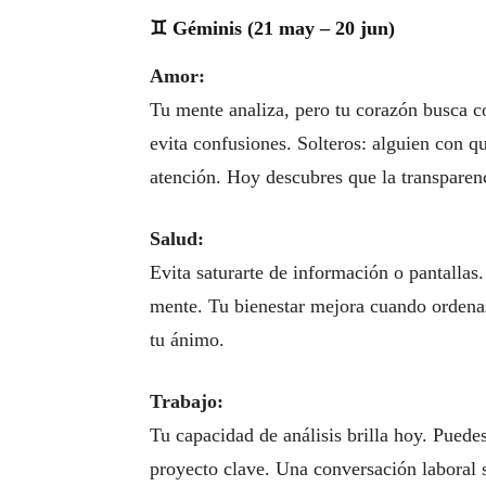
♊ Géminis (21 may – 20 jun)
Amor:
Tu mente analiza, pero tu corazón busca 
evita confusiones. Solteros: alguien con q
atención. Hoy descubres que la transpare
Salud:
Evita saturarte de información o pantalla
mente. Tu bienestar mejora cuando ordena
tu ánimo.
Trabajo:
Tu capacidad de análisis brilla hoy. Puedes
proyecto clave. Una conversación laboral 