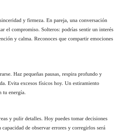
sinceridad y firmeza. En pareja, una conversación
ar el compromiso. Solteros: podrías sentir un interés
atención y calma. Reconoces que compartir emociones
urarse. Haz pequeñas pausas, respira profundo y
da. Evita excesos físicos hoy. Un estiramiento
 tu energía.
reas y pulir detalles. Hoy puedes tomar decisiones
u capacidad de observar errores y corregirlos será