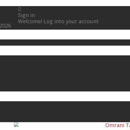
Sign in
Welcome! Log into your account
 2026