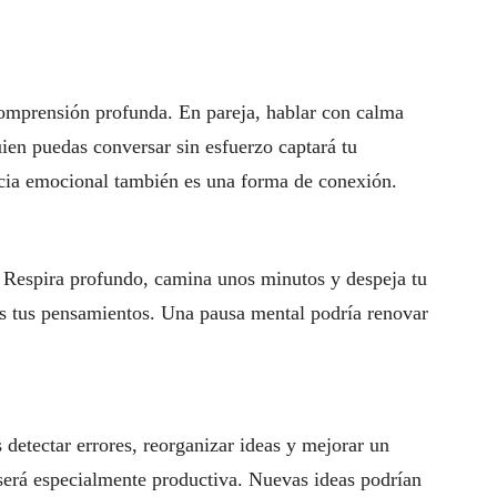
comprensión profunda. En pareja, hablar con calma
uien puedas conversar sin esfuerzo captará tu
ncia emocional también es una forma de conexión.
s. Respira profundo, camina unos minutos y despeja tu
s tus pensamientos. Una pausa mental podría renovar
 detectar errores, reorganizar ideas y mejorar un
será especialmente productiva. Nuevas ideas podrían