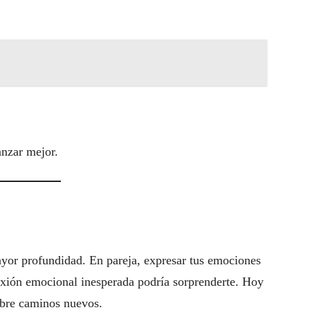
nzar mejor.
ayor profundidad. En pareja, expresar tus emociones
nexión emocional inesperada podría sorprenderte. Hoy
abre caminos nuevos.