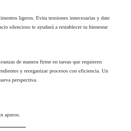
imentos ligeros. Evita tensiones innecesarias y date
io silencioso te ayudará a restablecer tu bienestar
 Avanzas de manera firme en tareas que requieren
ndientes y reorganizar procesos con eficiencia. Un
nueva perspectiva.
in apuros.