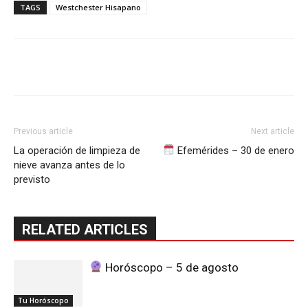
TAGS
Westchester Hisapano
Previous article
Next article
La operación de limpieza de
Efemérides – 30 de enero
nieve avanza antes de lo
previsto
RELATED ARTICLES
Horóscopo – 5 de agosto
Tu Horóscopo