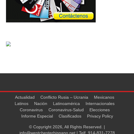
Actualidad
Conflicto Rusia – Ucrania
Mexicanos
Latinos
Nación
Latinoamérica
Internacionales
Coronavirus
Coronavirus-Salud
Elecciones
Informe Especial
Clasificados
Privacy Policy
© Copyright 2026, All Rights Reserved. |
info@westchesterhispano.net
| Telf.
914-831-7278