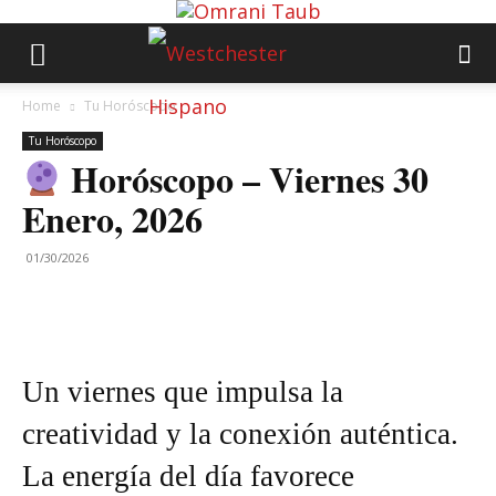
Home
Tu Horóscopo
Tu Horóscopo
Horóscopo – Viernes 30
Enero, 2026
01/30/2026
Un viernes que impulsa la
creatividad y la conexión auténtica.
La energía del día favorece