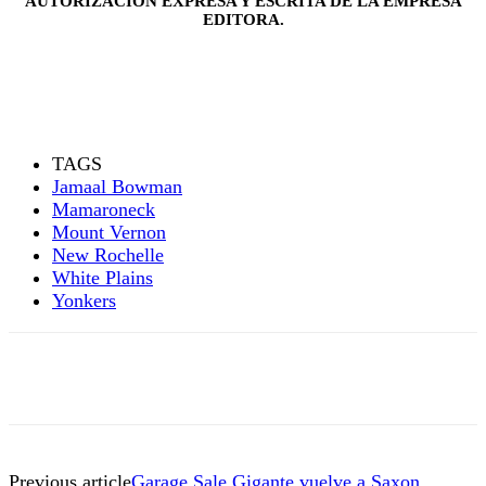
AUTORIZACIÓN EXPRESA Y ESCRITA DE LA EMPRESA
EDITORA.
TAGS
Jamaal Bowman
Mamaroneck
Mount Vernon
New Rochelle
White Plains
Yonkers
Previous article
Garage Sale Gigante vuelve a Saxon