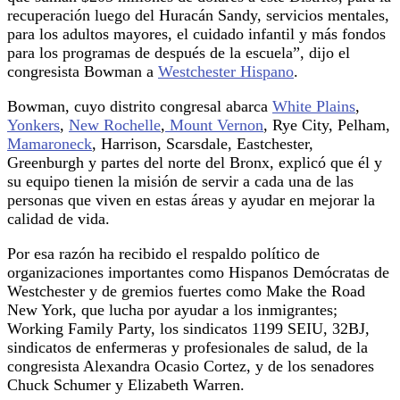
recuperación luego del Huracán Sandy, servicios mentales,
para los adultos mayores, el cuidado infantil y más fondos
para los programas de después de la escuela”, dijo el
congresista Bowman a
Westchester Hispano
.
Bowman, cuyo distrito congresal abarca
White Plains
,
Yonkers
,
New Rochelle
,
Mount Vernon
, Rye City, Pelham,
Mamaroneck
, Harrison, Scarsdale, Eastchester,
Greenburgh y partes del norte del Bronx, explicó que él y
su equipo tienen la misión de servir a cada una de las
personas que viven en estas áreas y ayudar en mejorar la
calidad de vida.
Por esa razón ha recibido el respaldo político de
organizaciones importantes como Hispanos Demócratas de
Westchester y de gremios fuertes como Make the Road
New York, que lucha por ayudar a los inmigrantes;
Working Family Party, los sindicatos 1199 SEIU, 32BJ,
sindicatos de enfermeras y profesionales de salud, de la
congresista Alexandra Ocasio Cortez, y de los senadores
Chuck Schumer y Elizabeth Warren.