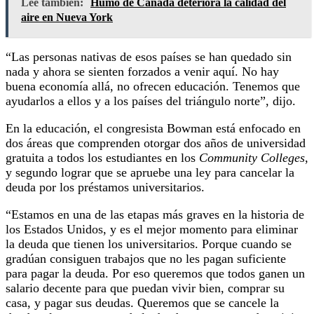
Lee también:
Humo de Canadá deteriora la calidad del
aire en Nueva York
“Las personas nativas de esos países se han quedado sin
nada y ahora se sienten forzados a venir aquí. No hay
buena economía allá, no ofrecen educación. Tenemos que
ayudarlos a ellos y a los países del triángulo norte”, dijo.
En la educación, el congresista Bowman está enfocado en
dos áreas que comprenden otorgar dos años de universidad
gratuita a todos los estudiantes en los
Community Colleges
,
y segundo lograr que se apruebe una ley para cancelar la
deuda por los préstamos universitarios.
“Estamos en una de las etapas más graves en la historia de
los Estados Unidos, y es el mejor momento para eliminar
la deuda que tienen los universitarios. Porque cuando se
gradúan consiguen trabajos que no les pagan suficiente
para pagar la deuda. Por eso queremos que todos ganen un
salario decente para que puedan vivir bien, comprar su
casa, y pagar sus deudas. Queremos que se cancele la