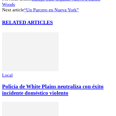
Woods
Next article
“Un Parcero en Nueva York”
RELATED ARTICLES
Local
Policía de White Plains neutraliza con éxito
incidente doméstico violento