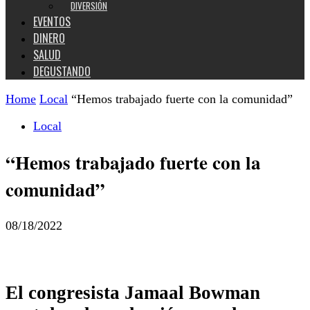
DIVERSIÓN
EVENTOS
DINERO
SALUD
DEGUSTANDO
Home
Local
“Hemos trabajado fuerte con la comunidad”
Local
“Hemos trabajado fuerte con la
comunidad”
08/18/2022
El congresista Jamaal Bowman