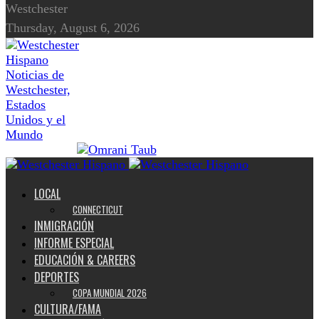
Westchester
Thursday, August 6, 2026
Noticias de
Westchester,
Estados
Unidos y el
Mundo
LOCAL
CONNECTICUT
INMIGRACIÓN
INFORME ESPECIAL
EDUCACIÓN & CAREERS
DEPORTES
COPA MUNDIAL 2026
CULTURA/FAMA