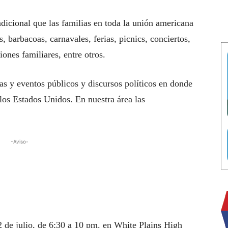
dicional que las familias en toda la unión americana
es, barbacoas, carnavales, ferias, picnics, conciertos,
niones familiares, entre otros.
as y eventos públicos y discursos políticos en donde
e los Estados Unidos. En nuestra área las
-Aviso-
2 de julio, de 6:30 a 10 pm. en White Plains High