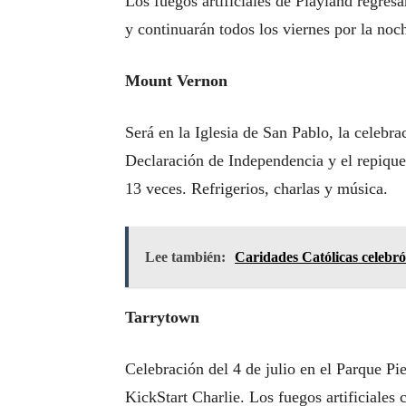
Los fuegos artificiales de Playland regres
y continuarán todos los viernes por la noch
Mount Vernon
Será en la Iglesia de San Pablo, la celebrac
Declaración de Independencia y el repique 
13 veces. Refrigerios, charlas y música.
Lee también:
Caridades Católicas celebró
Tarrytown
Celebración del 4 de julio en el Parque P
KickStart Charlie. Los fuegos artificiale