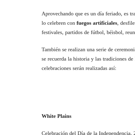
Aprovechando que es un día feriado, es tra
lo celebren con
fuegos artificiales
, desfil
festivales, partidos de fútbol, béisbol, reu
También se realizan una serie de ceremoni
se recuerda la historia y las tradiciones d
celebraciones serán realizadas así:
White Plains
Celebración del Día de la Independencia, 