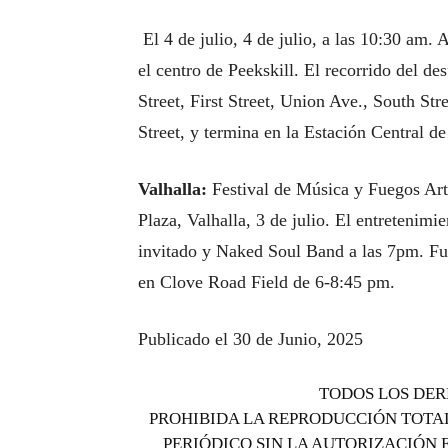
El 4 de julio, 4 de julio, a las 10:30 am.
el centro de Peekskill. El recorrido del d
Street, First Street, Union Ave., South St
Street, y termina en la Estación Central 
Valhalla:
Festival de Música y Fuegos Art
Plaza, Valhalla, 3 de julio. El entretenimi
invitado y Naked Soul Band a las 7pm. Fueg
en Clove Road Field de 6-8:45 pm.
Publicado el 30 de Junio, 2025
TODOS LOS DER
PROHIBIDA LA REPRODUCCIÓN TOTAL
PERIÓDICO SIN LA AUTORIZACIÓN 