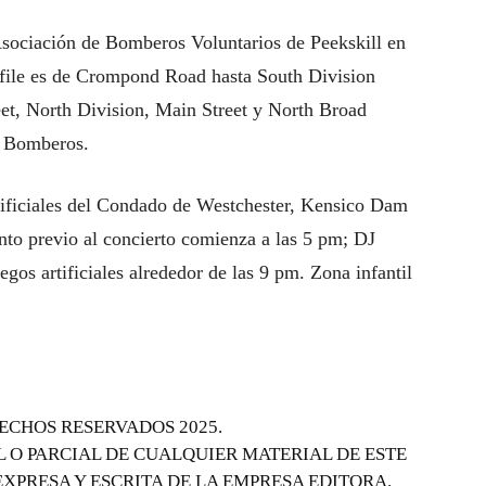
 Asociación de Bomberos Voluntarios de Peekskill en
esfile es de Crompond Road hasta South Division
reet, North Division, Main Street y North Broad
de Bomberos.
ificiales del Condado de Westchester, Kensico Dam
ento previo al concierto comienza a las 5 pm; DJ
os artificiales alrededor de las 9 pm. Zona infantil
ECHOS RESERVADOS 2025.
 O PARCIAL DE CUALQUIER MATERIAL DE ESTE
EXPRESA Y ESCRITA DE LA EMPRESA EDITORA.