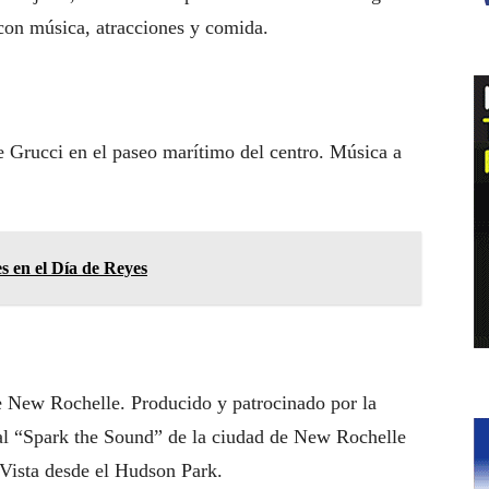
 con música, atracciones y comida.
 de Grucci en el paseo marítimo del centro. Música a
es en el Día de Reyes
de New Rochelle. Producido y patrocinado por la
ual “Spark the Sound” de la ciudad de New Rochelle
 Vista desde el Hudson Park.