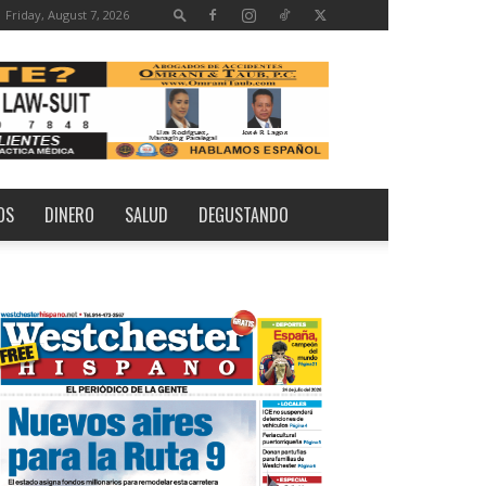
Friday, August 7, 2026
OS
DINERO
SALUD
DEGUSTANDO