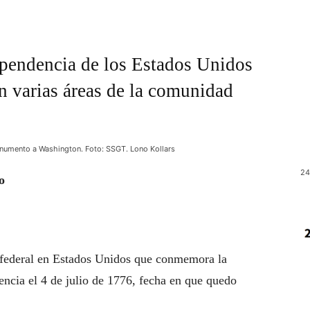
dependencia de los Estados Unidos
en varias áreas de la comunidad
 Monumento a Washington. Foto: SSGT. Lono Kollars
24
o
 federal en Estados Unidos que conmemora la
encia el 4 de julio de 1776, fecha en que quedo