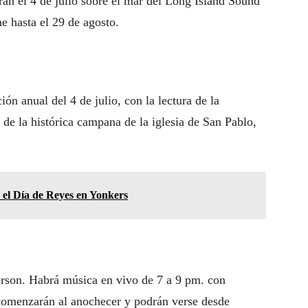
arán el 4 de julio sobre el mar del Long Island Sound
e hasta el 29 de agosto.
ión anual del 4 de julio, con la lectura de la
de la histórica campana de la iglesia de San Pablo,
 el Día de Reyes en Yonkers
ierson. Habrá música en vivo de 7 a 9 pm. con
s comenzarán al anochecer y podrán verse desde