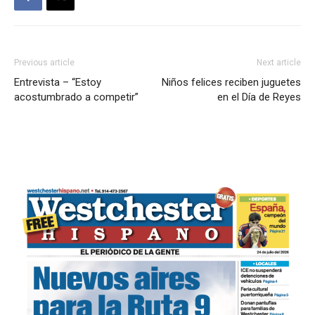
Previous article
Next article
Entrevista – “Estoy
Niños felices reciben juguetes
acostumbrado a competir”
en el Día de Reyes