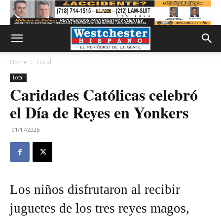
Home
Local
Local
Caridades Católicas celebró
el Día de Reyes en Yonkers
01/17/2025
Los niños disfrutaron al recibir
juguetes de los tres reyes magos,