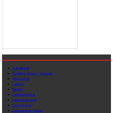
Actualidad
Conflicto Rusia – Ucrania
Mexicanos
Latinos
Nación
Latinoamérica
Internacionales
Coronavirus
Coronavirus-Salud