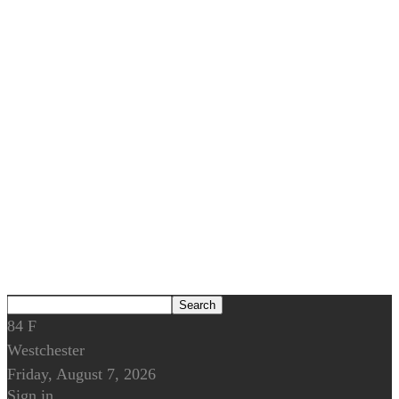
84
F
Westchester
Friday, August 7, 2026
Sign in