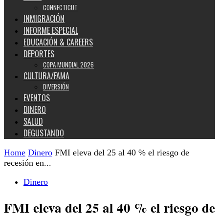
CONNECTICUT
INMIGRACIÓN
INFORME ESPECIAL
EDUCACIÓN & CAREERS
DEPORTES
COPA MUNDIAL 2026
CULTURA/FAMA
DIVERSIÓN
EVENTOS
DINERO
SALUD
DEGUSTANDO
Home
Dinero
FMI eleva del 25 al 40 % el riesgo de
recesión en...
Dinero
FMI eleva del 25 al 40 % el riesgo de