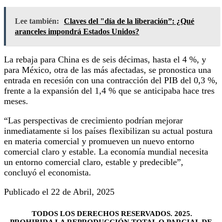
Lee también:
Claves del "día de la liberación”: ¿Qué
aranceles impondrá Estados Unidos?
La rebaja para China es de seis décimas, hasta el 4 %, y
para México, otra de las más afectadas, se pronostica una
entrada en recesión con una contracción del PIB del 0,3 %,
frente a la expansión del 1,4 % que se anticipaba hace tres
meses.
“Las perspectivas de crecimiento podrían mejorar
inmediatamente si los países flexibilizan su actual postura
en materia comercial y promueven un nuevo entorno
comercial claro y estable. La economía mundial necesita
un entorno comercial claro, estable y predecible”,
concluyó el economista.
Publicado el 22 de Abril, 2025
TODOS LOS DERECHOS RESERVADOS. 2025.
PROHIBIDA LA REPRODUCCIÓN TOTAL O PARCIAL DE