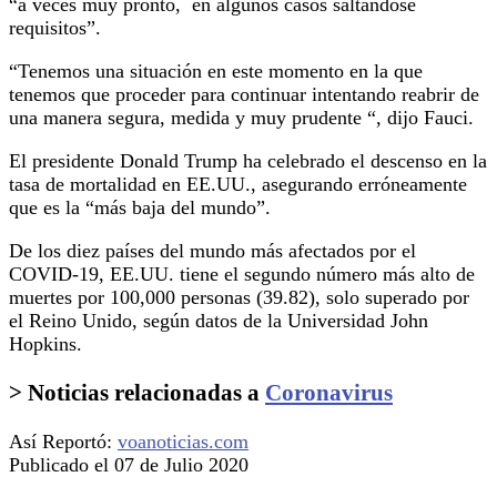
“a veces muy pronto, en algunos casos saltándose
requisitos”.
“Tenemos una situación en este momento en la que
tenemos que proceder para continuar intentando reabrir de
una manera segura, medida y muy prudente “, dijo Fauci.
El presidente Donald Trump ha celebrado el descenso en la
tasa de mortalidad en EE.UU., asegurando erróneamente
que es la “más baja del mundo”.
De los diez países del mundo más afectados por el
COVID-19, EE.UU. tiene el segundo número más alto de
muertes por 100,000 personas (39.82), solo superado por
el Reino Unido, según datos de la Universidad John
Hopkins.
> Noticias relacionadas a
Coronavirus
Así Reportó:
voanoticias.com
Publicado el 07 de Julio 2020