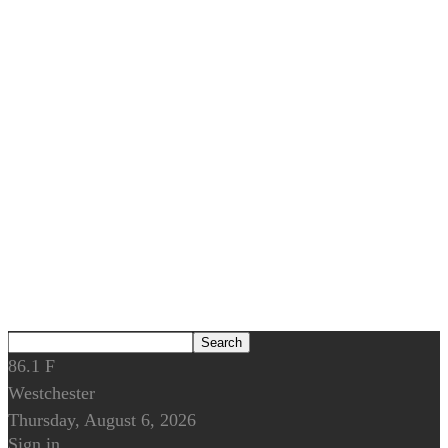
86.1
F
Westchester
Thursday, August 6, 2026
Sign in