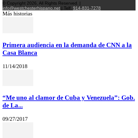
© Copyright 2026, All Rights Reserved. |
info@westchesterhispano.net
| Telf.
914-831-7278
Más historias
Primera audiencia en la demanda de CNN a la
Casa Blanca
11/14/2018
“Me uno al clamor de Cuba y Venezuela”: Gob.
de La...
09/27/2017