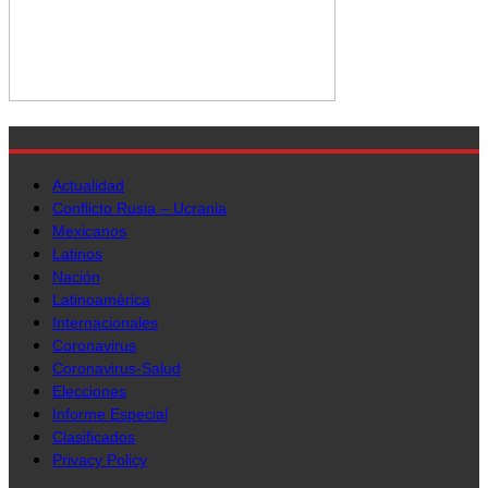
Actualidad
Conflicto Rusia – Ucrania
Mexicanos
Latinos
Nación
Latinoamérica
Internacionales
Coronavirus
Coronavirus-Salud
Elecciones
Informe Especial
Clasificados
Privacy Policy