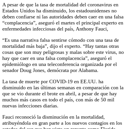
A pesar de que la tasa de mortalidad del coronavirus en
Estados Unidos ha disminuido, los estadounidenses no
deben confiarse ni las autoridades deben caer en una falsa
“complacencia”, aseguró el martes el principal experto en
enfermedades infecciosas del país, Anthony Fauci,
“Es una narrativa falsa sentirse cómodo con una tasa de
mortalidad más baja”, dijo el experto. “Hay tantas otras
cosas que son muy peligrosas y malas sobre este virus, no
hay que caer en una falsa complacencia”, aseguró el
epidemiólogo en una teleconferencia organizada por el
senador Doug Jones, demócrata por Alabama.
La tasa de muerte por COVID-19 en EE.UU. ha
disminuido en las últimas semanas en comparación con la
que se vio durante el brote en abril, a pesar de que hay
muchos más casos en todo el país, con más de 50 mil
nuevas infecciones diarias.
Fauci reconoció la disminución en la mortalidad,
atribuyéndola en gran parte a los nuevos contagios en los
estados del sur que han visto un repunte como Florida,