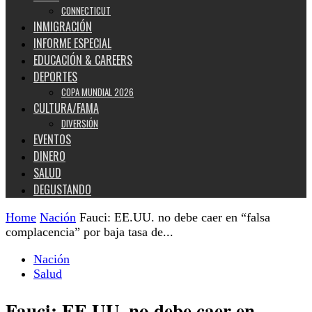
CONNECTICUT
INMIGRACIÓN
INFORME ESPECIAL
EDUCACIÓN & CAREERS
DEPORTES
COPA MUNDIAL 2026
CULTURA/FAMA
DIVERSIÓN
EVENTOS
DINERO
SALUD
DEGUSTANDO
Home
Nación
Fauci: EE.UU. no debe caer en “falsa
complacencia” por baja tasa de...
Nación
Salud
Fauci: EE.UU. no debe caer en