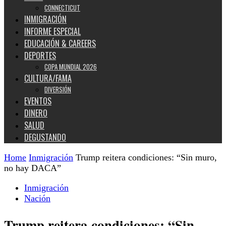
CONNECTICUT
INMIGRACIÓN
INFORME ESPECIAL
EDUCACIÓN & CAREERS
DEPORTES
COPA MUNDIAL 2026
CULTURA/FAMA
DIVERSIÓN
EVENTOS
DINERO
SALUD
DEGUSTANDO
Home
Inmigración
Trump reitera condiciones: “Sin muro,
no hay DACA”
Inmigración
Nación
Trump reitera condiciones: “Sin