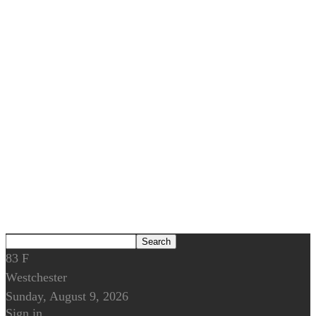
83
F
Westchester
Sunday, August 9, 2026
Sign in