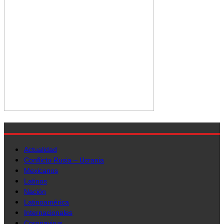
Actualidad
Conflicto Rusia – Ucrania
Mexicanos
Latinos
Nación
Latinoamérica
Internacionales
Coronavirus