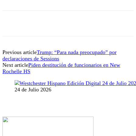
Previous article
Trump: “Para nada preocupado” por
declaraciones de Sessions
Next article
Piden destitución de funcionarios en New
Rochelle HS
24 de Julio 2026