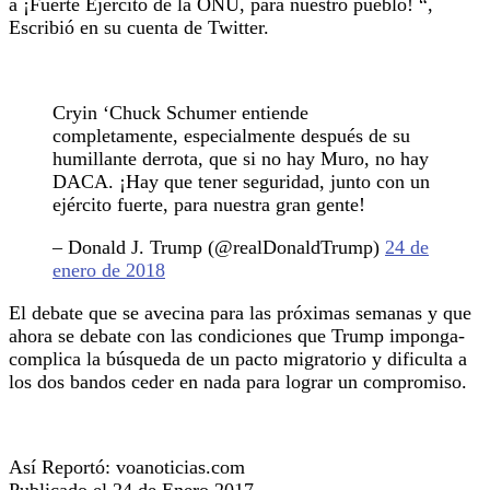
a ¡Fuerte Ejército de la ONU, para nuestro pueblo! “,
Escribió en su cuenta de Twitter.
Cryin ‘Chuck Schumer entiende
completamente, especialmente después de su
humillante derrota, que si no hay Muro, no hay
DACA.
¡Hay que tener seguridad, junto con un
ejército fuerte, para nuestra gran gente!
– Donald J. Trump (@realDonaldTrump)
24 de
enero de 2018
El debate que se avecina para las próximas semanas y que
ahora se debate con las condiciones que Trump imponga-
complica la búsqueda de un pacto migratorio y dificulta a
los dos bandos ceder en nada para lograr un compromiso.
Así Reportó: voanoticias.com
Publicado el 24 de Enero 2017