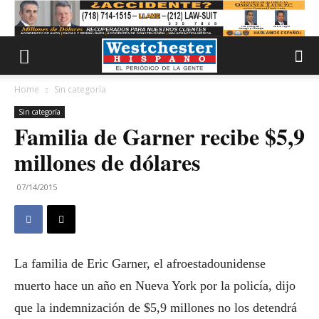
Home
Sin categoría
Sin categoría
Familia de Garner recibe $5,9
millones de dólares
07/14/2015
La familia de Eric Garner, el afroestadounidense
muerto hace un año en Nueva York por la policía, dijo
que la indemnización de $5,9 millones no los detendrá