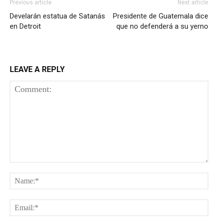
Previous article
Next article
Develarán estatua de Satanás
Presidente de Guatemala dice
en Detroit
que no defenderá a su yerno
LEAVE A REPLY