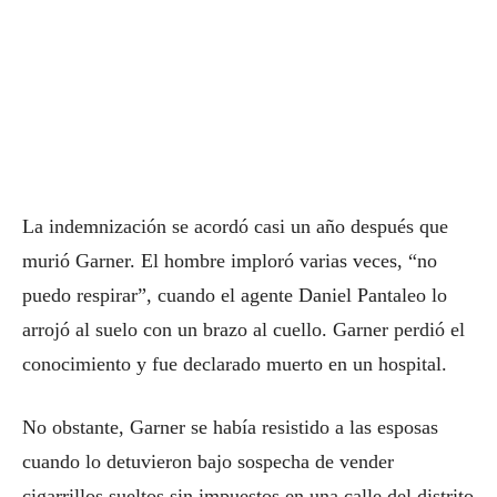
La indemnización se acordó casi un año después que
murió Garner. El hombre imploró varias veces, “no
puedo respirar”, cuando el agente Daniel Pantaleo lo
arrojó al suelo con un brazo al cuello. Garner perdió el
conocimiento y fue declarado muerto en un hospital.
No obstante, Garner se había resistido a las esposas
cuando lo detuvieron bajo sospecha de vender
cigarrillos sueltos sin impuestos en una calle del distrito