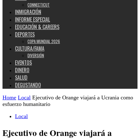
CONNECTICUT
INMIGRACIÓN
INFORME ESPECIAL
EDUCACIÓN & CAREERS
DEPORTES
COPA MUNDIAL 2026
CULTURA/FAMA
DIVERSIÓN
EVENTOS
DINERO
SALUD
DEGUSTANDO
Home
Local
Ejecutivo de Orange viajará a Ucrania como
esfuerzo humanitario
Local
Ejecutivo de Orange viajará a