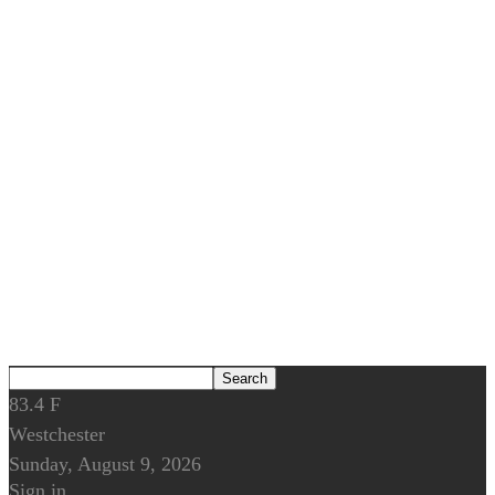
83.4
F
Westchester
Sunday, August 9, 2026
Sign in