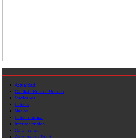
Actualidad
Conflicto Rusia – Ucrania
Mexicanos
Latinos
Nación
Latinoamérica
Internacionales
Coronavirus
Coronavirus-Salud