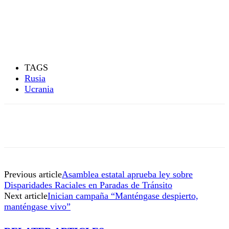
TAGS
Rusia
Ucrania
Previous article
Asamblea estatal aprueba ley sobre
Disparidades Raciales en Paradas de Tránsito
Next article
Inician campaña “Manténgase despierto,
manténgase vivo”