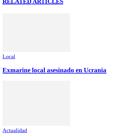
RELATED ARTICLES
Local
Exmarine local asesinado en Ucrania
Actualidad