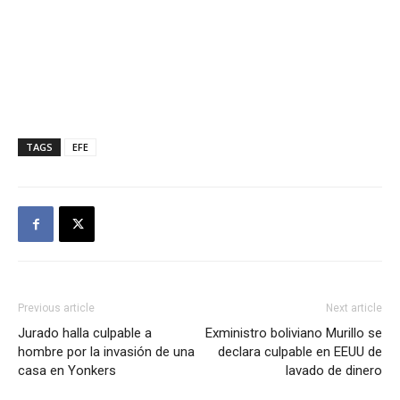
TAGS
EFE
Previous article
Next article
Jurado halla culpable a
Exministro boliviano Murillo se
hombre por la invasión de una
declara culpable en EEUU de
casa en Yonkers
lavado de dinero