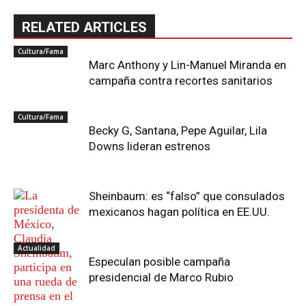
RELATED ARTICLES
Cultura/Fama
Marc Anthony y Lin-Manuel Miranda en
campaña contra recortes sanitarios
Cultura/Fama
Becky G, Santana, Pepe Aguilar, Lila
Downs lideran estrenos
Sheinbaum: es “falso” que consulados
mexicanos hagan política en EE.UU.
Actualidad
Especulan posible campaña
presidencial de Marco Rubio