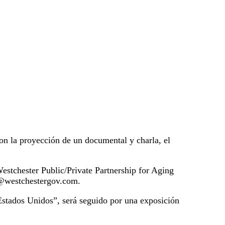
on la proyección de un documental y charla, el
stchester Public/Private Partnership for Aging
w1@westchestergov.com.
stados Unidos”, será seguido por una exposición