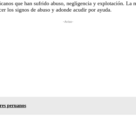
canos que han sufrido abuso, negligencia y explotación. La m
ocer los signos de abuso y adonde acudir por ayuda.
-Aviso-
tores peruanos