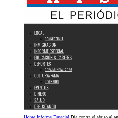
LOCAL
CONNECTICUT
INMIGRACIÓN
INFORME ESPECIAL
EDUCACIÓN & CAREERS
DEPORTES
COPA MUNDIAL 2026
CULTURA/FAMA
DIVERSIÓN
EVENTOS
DINERO
SALUD
DEGUSTANDO
Home
Informe Especial
Día contra el abuso al a