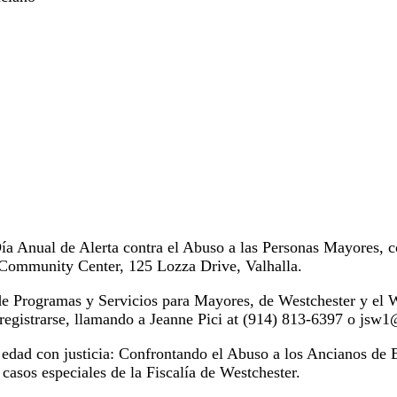
ía Anual de Alerta contra el Abuso a las Personas Mayores, c
 Community Center, 125 Lozza Drive, Valhalla.
e Programas y Servicios para Mayores, de Westchester y el We
e registrarse, llamando a Jeanne Pici at (914) 813-6397 o js
dad con justicia: Confrontando el Abuso a los Ancianos de E
e casos especiales de la Fiscalía de Westchester.