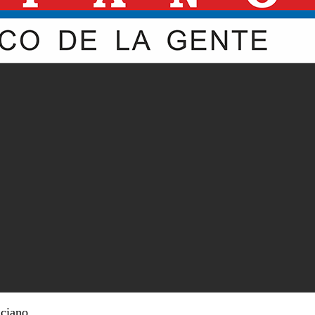
nciano