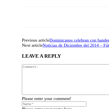
Previous article
Dominicanos celebran con bander
Next article
Noticias de Diciembre del 2014 – Fú
LEAVE A REPLY
Please enter your comment!
Please enter your name here