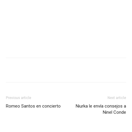
Previous article
Next article
Romeo Santos en concierto
Niurka le envía consejos a
Ninel Conde