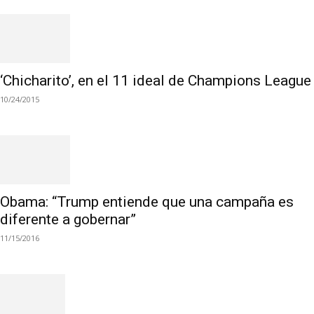
‘Chicharito’, en el 11 ideal de Champions League
10/24/2015
Obama: “Trump entiende que una campaña es
diferente a gobernar”
11/15/2016