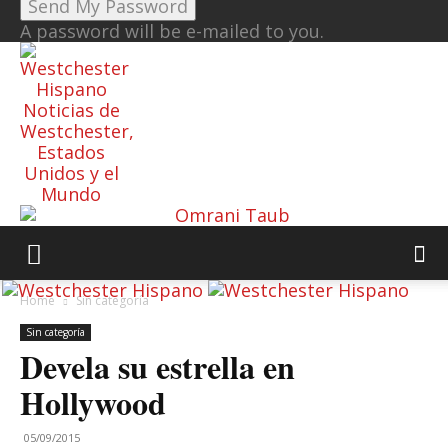
A password will be e-mailed to you.
Noticias de
Westchester,
Estados
Unidos y el
Mundo
Home
Sin categoría
Sin categoría
Devela su estrella en
Hollywood
05/09/2015