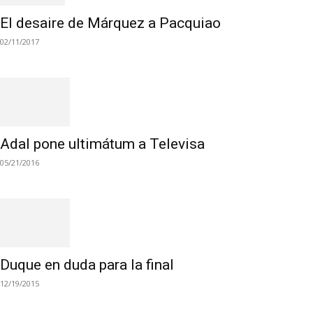
El desaire de Márquez a Pacquiao
02/11/2017
Adal pone ultimátum a Televisa
05/21/2016
Duque en duda para la final
12/19/2015