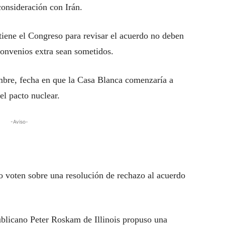
onsideración con Irán.
tiene el Congreso para revisar el acuerdo no deben
convenios extra sean sometidos.
embre, fecha en que la Casa Blanca comenzaría a
el pacto nuclear.
-Aviso-
 voten sobre una resolución de rechazo al acuerdo
ublicano Peter Roskam de Illinois propuso una