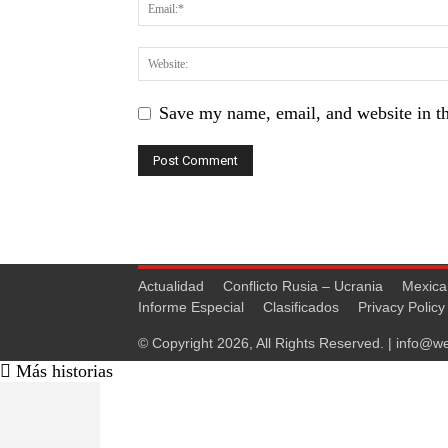
Save my name, email, and website in th
Actualidad
Conflicto Rusia – Ucrania
Mexica
Informe Especial
Clasificados
Privacy Policy
© Copyright 2026, All Rights Reserved. |
info@we
Más historias