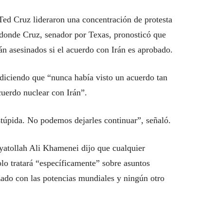
ed Cruz lideraron una concentración de protesta
, donde Cruz, senador por Texas, pronosticó que
rán asesinados si el acuerdo con Irán es aprobado.
diciendo que “nunca había visto un acuerdo tan
uerdo nuclear con Irán”.
túpida. No podemos dejarles continuar”, señaló.
Ayatollah Ali Khamenei dijo que cualquier
lo tratará “específicamente” sobre asuntos
zado con las potencias mundiales y ningún otro