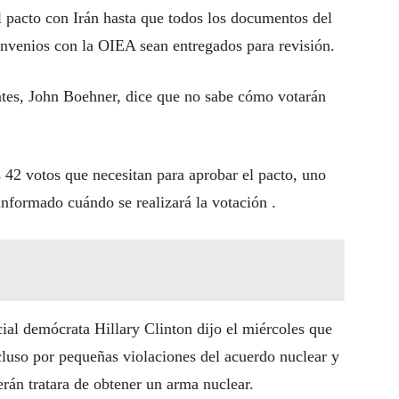
el pacto con Irán hasta que todos los documentos del
onvenios con la OIEA sean entregados para revisión.
ntes, John Boehner, dice que no sabe cómo votarán
 42 votos que necesitan para aprobar el pacto, uno
nformado cuándo se realizará la votación .
ial demócrata Hillary Clinton dijo el miércoles que
cluso por pequeñas violaciones del acuerdo nuclear y
erán tratara de obtener un arma nuclear.