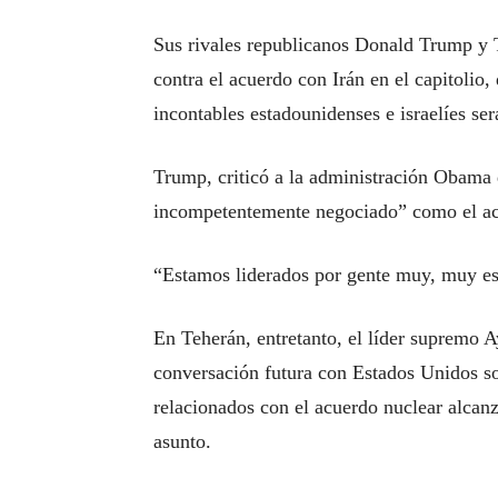
Sus rivales republicanos Donald Trump y T
contra el acuerdo con Irán en el capitolio
incontables estadounidenses e israelíes se
Trump, criticó a la administración Obama 
incompetentemente negociado” como el ac
“Estamos liderados por gente muy, muy es
En Teherán, entretanto, el líder supremo 
conversación futura con Estados Unidos so
relacionados con el acuerdo nuclear alcan
asunto.