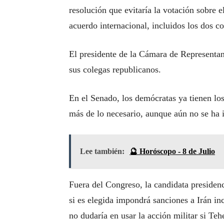
resolución que evitaría la votación sobre 
acuerdo internacional, incluidos los dos c
El presidente de la Cámara de Representa
sus colegas republicanos.
En el Senado, los demócratas ya tienen los
más de lo necesario, aunque aún no se ha i
Lee también:
🔮 Horóscopo - 8 de Julio
Fuera del Congreso, la candidata presidenc
si es elegida impondrá sanciones a Irán in
no dudaría en usar la acción militar si Teh