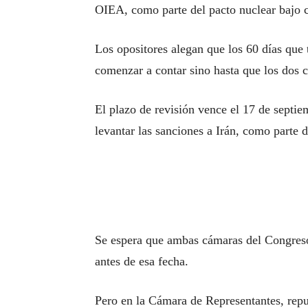
OIEA, como parte del pacto nuclear bajo c
Los opositores alegan que los 60 días que 
comenzar a contar sino hasta que los dos 
El plazo de revisión vence el 17 de septi
levantar las sanciones a Irán, como parte d
Se espera que ambas cámaras del Congreso
antes de esa fecha.
Pero en la Cámara de Representantes, rep