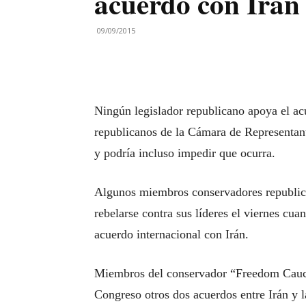
acuerdo con Irán
09/09/2015
Ningún legislador republicano apoya el acu
republicanos de la Cámara de Representan
y podría incluso impedir que ocurra.
Algunos miembros conservadores republic
rebelarse contra sus líderes el viernes cu
acuerdo internacional con Irán.
Miembros del conservador “Freedom Caucu
Congreso otros dos acuerdos entre Irán y 