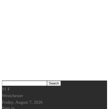
91
F
Westchester
Friday, August 7, 2026
Sign in