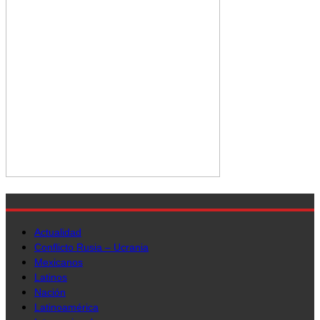
Actualidad
Conflicto Rusia – Ucrania
Mexicanos
Latinos
Nación
Latinoamérica