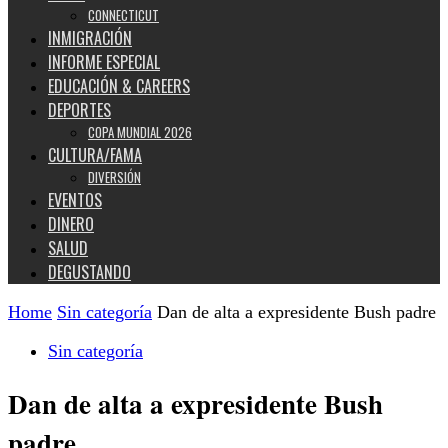
CONNECTICUT
INMIGRACIÓN
INFORME ESPECIAL
EDUCACIÓN & CAREERS
DEPORTES
COPA MUNDIAL 2026
CULTURA/FAMA
DIVERSIÓN
EVENTOS
DINERO
SALUD
DEGUSTANDO
Home
Sin categoría
Dan de alta a expresidente Bush padre
Sin categoría
Dan de alta a expresidente Bush
padre