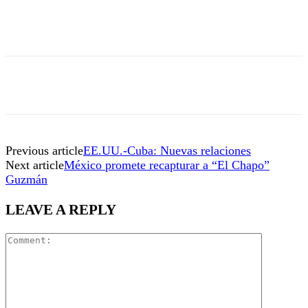
Previous article
EE.UU.-Cuba: Nuevas relaciones
Next article
México promete recapturar a “El Chapo”
Guzmán
LEAVE A REPLY