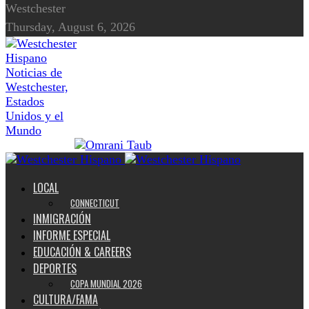
Westchester
Thursday, August 6, 2026
Noticias de
Westchester,
Estados
Unidos y el
Mundo
LOCAL
CONNECTICUT
INMIGRACIÓN
INFORME ESPECIAL
EDUCACIÓN & CAREERS
DEPORTES
COPA MUNDIAL 2026
CULTURA/FAMA