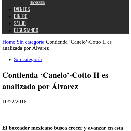
DIVERSIÓN
EVENTOS
DINERO
SALUD
DEGUSTANDO
Home
Sin categoría
Contienda ‘Canelo’-Cotto II es
analizada por Álvarez
Sin categoría
Contienda ‘Canelo’-Cotto II es
analizada por Álvarez
10/22/2016
El boxeador mexicano busca crecer y avanzar en esta