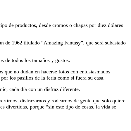
 tipo de productos, desde cromos o chapas por diez dólares
man de 1962 titulado “Amazing Fantasy”, que será subastado
os de todos los tamaños y gustos.
sos que no dudan en hacerse fotos con entusiasmados
r los pasillos de la feria como si fuera su casa.
ic, cada día con un disfraz diferente.
rtirnos, disfrazarnos y rodearnos de gente que solo quiere
s divertidas, porque “sin este tipo de cosas, la vida se