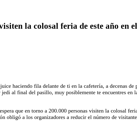
isiten la colosal feria de este año en 
juice haciendo fila delante de ti en la cafetería, a decenas de
r jedi al final del pasillo, muy posiblemente te encuentres en
e espera que en torno a 200.000 personas visiten la colosal feri
ión obligó a los organizadores a reducir el número de visitant