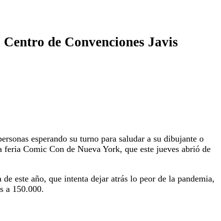
el Centro de Convenciones Javis
 personas esperando su turno para saludar a su dibujante o
 la feria Comic Con de Nueva York, que este jueves abrió de
a de este año, que intenta dejar atrás lo peor de la pandemia,
es a 150.000.