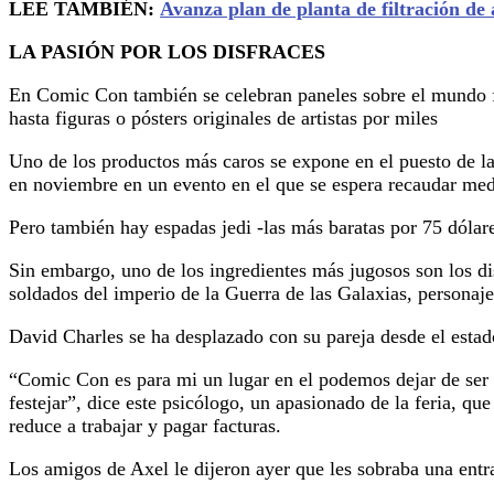
LEE TAMBIÉN:
Avanza plan de planta de filtración de
LA PASIÓN POR LOS DISFRACES
En Comic Con también se celebran paneles sobre el mundo fan
hasta figuras o pósters originales de artistas por miles
Uno de los productos más caros se expone en el puesto de l
en noviembre en un evento en el que se espera recaudar med
Pero también hay espadas jedi -las más baratas por 75 dólar
Sin embargo, uno de los ingredientes más jugosos son los di
soldados del imperio de la Guerra de las Galaxias, personaje
David Charles se ha desplazado con su pareja desde el estad
“Comic Con es para mi un lugar en el podemos dejar de ser a
festejar”, dice este psicólogo, un apasionado de la feria, qu
reduce a trabajar y pagar facturas.
Los amigos de Axel le dijeron ayer que les sobraba una entr