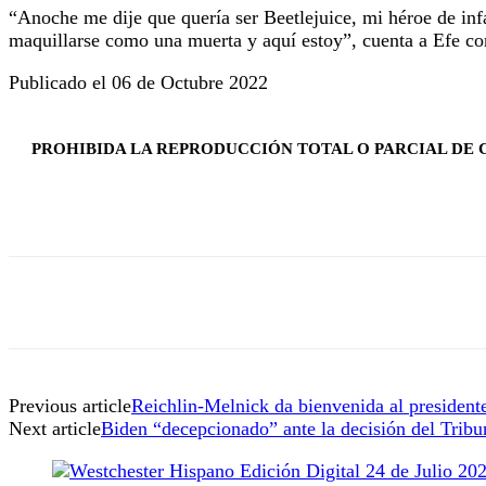
“Anoche me dije que quería ser Beetlejuice, mi héroe de inf
maquillarse como una muerta y aquí estoy”, cuenta a Efe co
Publicado el 06 de Octubre 2022
PROHIBIDA LA REPRODUCCIÓN TOTAL O PARCIAL DE C
Previous article
Reichlin-Melnick da bienvenida al president
Next article
Biden “decepcionado” ante la decisión del Tri