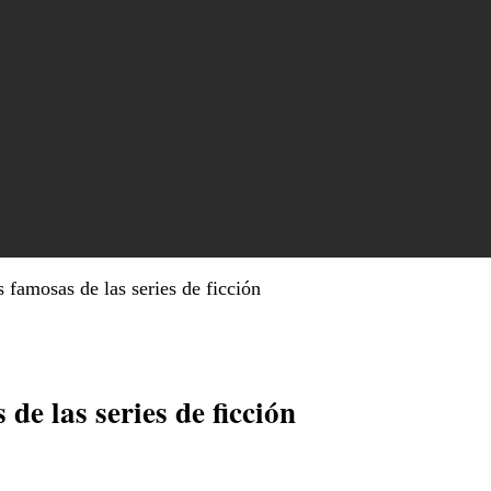
famosas de las series de ficción
e las series de ficción