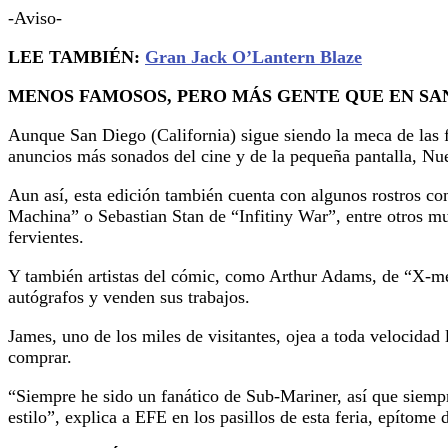
-Aviso-
LEE TAMBIÉN:
Gran Jack O’Lantern Blaze
MENOS FAMOSOS, PERO MÁS GENTE QUE EN SA
Aunque San Diego (California) sigue siendo la meca de las fe
anuncios más sonados del cine y de la pequeña pantalla, Nue
Aun así, esta edición también cuenta con algunos rostros co
Machina” o Sebastian Stan de “Infitiny War”, entre otros mu
fervientes.
Y también artistas del cómic, como Arthur Adams, de “X-m
autógrafos y venden sus trabajos.
James, uno de los miles de visitantes, ojea a toda velocidad
comprar.
“Siempre he sido un fanático de Sub-Mariner, así que siemp
estilo”, explica a EFE en los pasillos de esta feria, epítome 