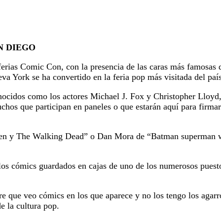
N DIEGO
rias Comic Con, con la presencia de las caras más famosas de 
va York se ha convertido en la feria pop más visitada del país
nocidos como los actores Michael J. Fox y Christopher Lloyd,
chos que participan en paneles o que estarán aquí para firmar
en y The Walking Dead” o Dan Mora de “Batman superman wor
 los cómics guardados en cajas de uno de los numerosos puesto
re que veo cómics en los que aparece y no los tengo los agar
de la cultura pop.