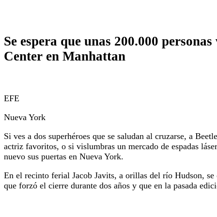
Se espera que unas 200.000 personas v
Center en Manhattan
EFE
Nueva York
Si ves a dos superhéroes que se saludan al cruzarse, a Beetle
actriz favoritos, o si vislumbras un mercado de espadas láse
nuevo sus puertas en Nueva York.
En el recinto ferial Jacob Javits, a orillas del río Hudson, s
que forzó el cierre durante dos años y que en la pasada edic