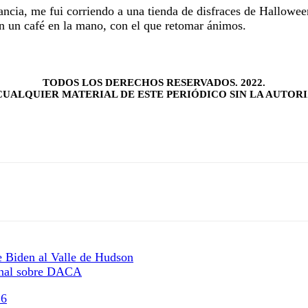
ancia, me fui corriendo a una tienda de disfraces de Hallowee
n un café en la mano, con el que retomar ánimos.
TODOS LOS DERECHOS RESERVADOS. 2022.
UALQUIER MATERIAL DE ESTE PERIÓDICO SIN LA AUTORI
e Biden al Valle de Hudson
bunal sobre DACA