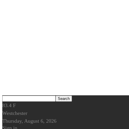
83.4
F
Westchester
Thursday, August 6, 2026
Sign in