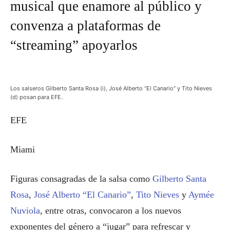
musical que enamore al público y
convenza a plataformas de
“streaming” apoyarlos
Los salseros Gilberto Santa Rosa (i), José Alberto “El Canario” y Tito Nieves
(d) posan para EFE.
EFE
Miami
Figuras consagradas de la salsa como
Gilberto Santa
Rosa
,
José Alberto “El Canario”
,
Tito Nieves
y
Aymée
Nuviola
, entre otras, convocaron a los nuevos
exponentes del género a “jugar” para refrescar y