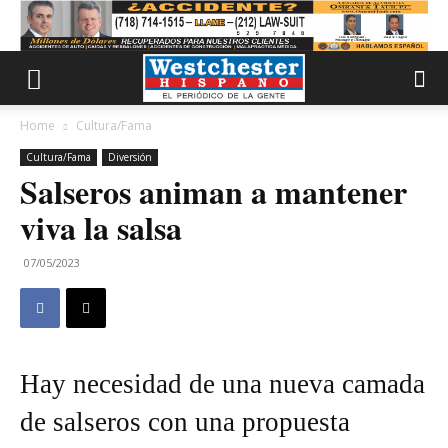
Home
Cultura/Fama
Cultura/Fama
Diversión
Salseros animan a mantener
viva la salsa
07/05/2023
Hay necesidad de una nueva camada
de salseros con una propuesta