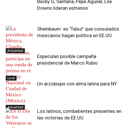
Becky G, Santana, Pepe Aguilar, Lila
Downs lideran estrenos
Sheinbaum: es “falso” que consulados
mexicanos hagan política en EE.UU.
Actualidad
Especulan posible campaña
presidencial de Marco Rubio
Local
Un arzobispo con alma latina para NY
Actualidad
Los latinos, combatientes presentes en
las victorias de EE.UU.