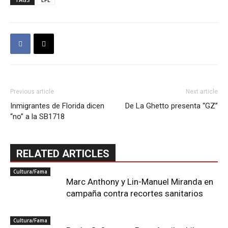
Previous article
Next article
Inmigrantes de Florida dicen
De La Ghetto presenta “GZ”
“no” a la SB1718
RELATED ARTICLES
Cultura/Fama
Marc Anthony y Lin-Manuel Miranda en
campaña contra recortes sanitarios
Cultura/Fama