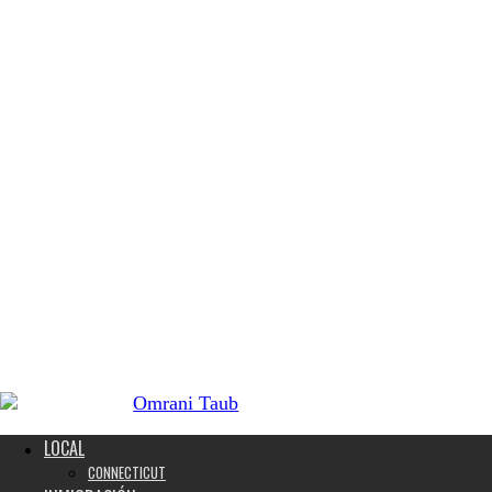
LOCAL
CONNECTICUT