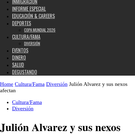
INMIGRACIÓN
INFORME ESPECIAL
EDUCACIÓN & CAREERS
DEPORTES
COPA MUNDIAL 2026
CULTURA/FAMA
DIVERSIÓN
EVENTOS
DINERO
SALUD
DEGUSTANDO
Home
Cultura/Fama
Diversión
Julión Alvarez y sus nexos
afectan
Cultura/Fama
Diversión
Julión Alvarez y sus nexos