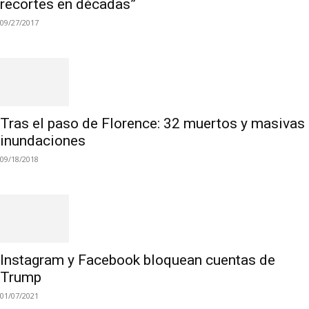
recortes en décadas”
09/27/2017
Tras el paso de Florence: 32 muertos y masivas
inundaciones
09/18/2018
Instagram y Facebook bloquean cuentas de
Trump
01/07/2021