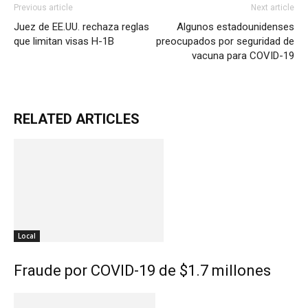
Previous article
Next article
Juez de EE.UU. rechaza reglas
Algunos estadounidenses
que limitan visas H-1B
preocupados por seguridad de
vacuna para COVID-19
RELATED ARTICLES
Local
Fraude por COVID-19 de $1.7 millones