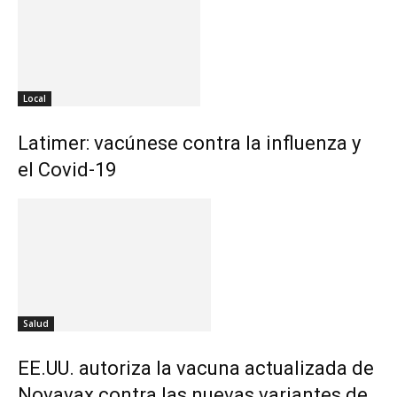
Local
Latimer: vacúnese contra la influenza y
el Covid-19
Salud
EE.UU. autoriza la vacuna actualizada de
Novavax contra las nuevas variantes de