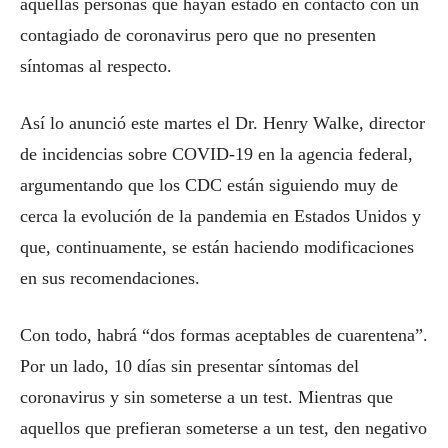
aquellas personas que hayan estado en contacto con un
contagiado de coronavirus pero que no presenten
síntomas al respecto.
Así lo anunció este martes el Dr. Henry Walke, director
de incidencias sobre COVID-19 en la agencia federal,
argumentando que los CDC están siguiendo muy de
cerca la evolución de la pandemia en Estados Unidos y
que, continuamente, se están haciendo modificaciones
en sus recomendaciones.
Con todo, habrá “dos formas aceptables de cuarentena”.
Por un lado, 10 días sin presentar síntomas del
coronavirus y sin someterse a un test. Mientras que
aquellos que prefieran someterse a un test, den negativo