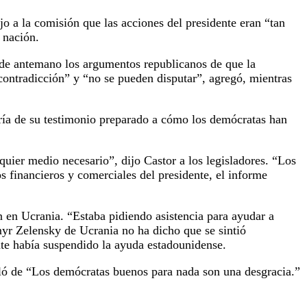
jo a la comisión que las acciones del presidente eran “tan
 nación.
r de antemano los argumentos republicanos de que la
 contradicción” y “no se pueden disputar”, agregó, mientras
oría de su testimonio preparado a cómo los demócratas han
quier medio necesario”, dijo Castor a los legisladores. “Los
s financieros y comerciales del presidente, el informe
n en Ucrania. “Estaba pidiendo asistencia para ayudar a
ymyr Zelensky de Ucrania no ha dicho que se sintió
nte había suspendido la ayuda estadounidense.
ló de “Los demócratas buenos para nada son una desgracia.”