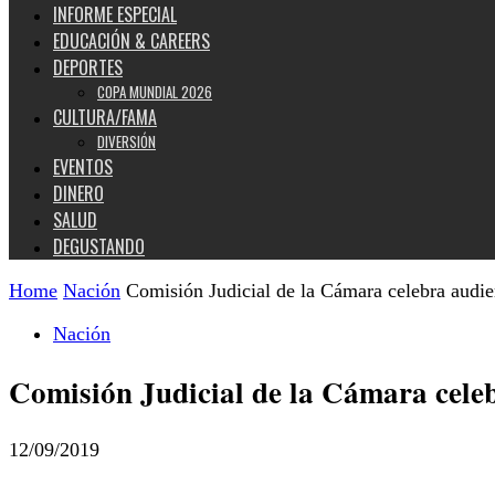
INFORME ESPECIAL
EDUCACIÓN & CAREERS
DEPORTES
COPA MUNDIAL 2026
CULTURA/FAMA
DIVERSIÓN
EVENTOS
DINERO
SALUD
DEGUSTANDO
Home
Nación
Comisión Judicial de la Cámara celebra audienc
Nación
Comisión Judicial de la Cámara celeb
12/09/2019