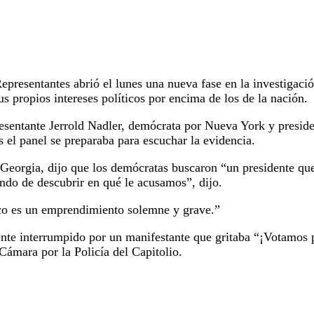
ntantes abrió el lunes una nueva fase en la investigación 
s propios intereses políticos por encima de los de la nación.
resentante Jerrold Nadler, demócrata por Nueva York y preside
s el panel se preparaba para escuchar la evidencia.
Georgia, dijo que los demócratas buscaron “un presidente qu
ndo de descubrir en qué le acusamos”, dijo.
tico es un emprendimiento solemne y grave.”
nte interrumpido por un manifestante que gritaba “¡Votamos p
 Cámara por la Policía del Capitolio.