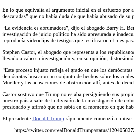
En lo que equivalía al argumento inicial en el esfuerzo por 
descaradas” que no había duda de que había abusado de su pod
“La evidencia es abrumadora”, dijo el abogado Barry H. Berk
investigación de juicio político ha sido apresurada e inade
reproducía videoclips de testigos que testificaron el mes pa
Stephen Castor, el abogado que representa a los republicano
llevado a cabo su investigación y, en su opinión, distorsionó
“Este proceso injusto refleja el grado en que los demócratas
demócratas buscaron un conjunto de hechos sobre los cuales a
Mueller y las acusaciones de obstrucción allí, antes de decid
Castor sostuvo que Trump no estaba persiguiendo sus propios
nuestro país a salir de la división de la investigación de c
presionado y afirmó que no sabía en el momento en que habló
El presidente
Donald Trump
rápidamente comenzó a tuitear 
https://twitter.com/realDonaldTrump/status/1204058