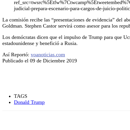
ref_src=twsrc%5Etfw%7Ctwcamp%5Etweetembed%7
judicial-prepara-escenario-para-cargos-de-juicio-pol
La comisión recibe las “presentaciones de evidencia” del a
Goldman. Stephen Castor servirá como asesor para los republ
Los demócratas dicen que el impulso de Trump para que Ucran
estadounidense y benefició a Rusia.
Así Reportó:
voanoticias.com
Publicado el 09 de Diciembre 2019
TAGS
Donald Trump