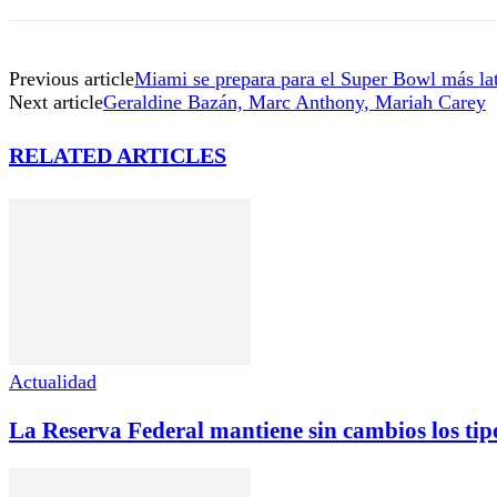
Previous article
Miami se prepara para el Super Bowl más lati
Next article
Geraldine Bazán, Marc Anthony, Mariah Carey
RELATED ARTICLES
Actualidad
La Reserva Federal mantiene sin cambios los tipo