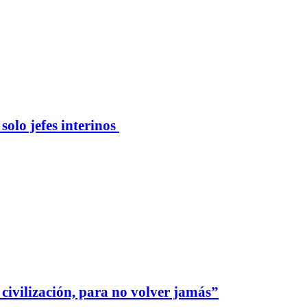
solo jefes interinos
civilización, para no volver jamás”