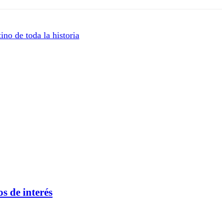
no de toda la historia
s de interés