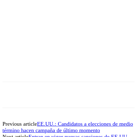
Previous article
EE.UU.: Candidatos a elecciones de medio
término hacen campaña de último momento
Next article
Entran en vigor nuevas sanciones de EE.UU.