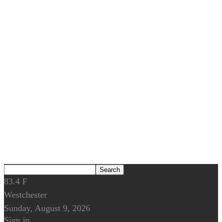
83.4
F
Westchester
Sunday, August 9, 2026
Sign in