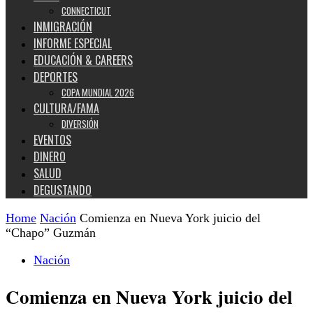
CONNECTICUT
INMIGRACIÓN
INFORME ESPECIAL
EDUCACIÓN & CAREERS
DEPORTES
COPA MUNDIAL 2026
CULTURA/FAMA
DIVERSIÓN
EVENTOS
DINERO
SALUD
DEGUSTANDO
Home
Nación
Comienza en Nueva York juicio del
“Chapo” Guzmán
Nación
Comienza en Nueva York juicio del