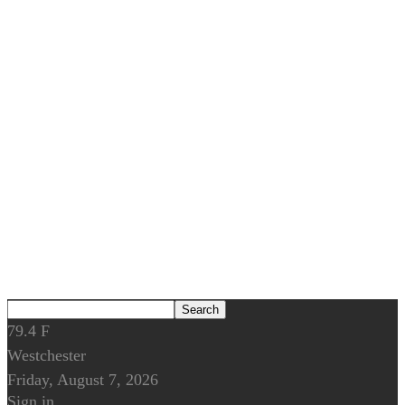
79.4
F
Westchester
Friday, August 7, 2026
Sign in