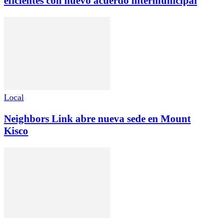
eficientes con nuevo acuerdo intermunicipal
Local
Neighbors Link abre nueva sede en Mount
Kisco