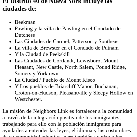
El Distrito 40 de Nueva York incluye las
ciudades de:
Beekman
Pawling y la villa de Pawling en el Condado de
Dutchess
Las Ciudades de Carmel, Patterson y Southeast
La villa de Brewster en el Condado de Putnam
Y la Ciudad de Peekskill
Las Ciudades de Cortlandt, Lewisboro, Mount
Pleasant, New Castle, North Salem, Pound Ridge,
Somers y Yorktown
La Ciudad / Pueblo de Mount Kisco
Y Los pueblos de Briarcliff Manor, Buchanan,
Croton-on-Hudson, Pleasantville y Sleepy Hollow en
Westchester.
La misión de Neighbors Link es fortalecer a la comunidad
a través de la integración positiva de los inmigrantes,
trabajando para ello con la población inmigrante para
ayudarles a entender las leyes, el idioma y las costumbres
de su comunidad adoptiva, pero también ayudan a los