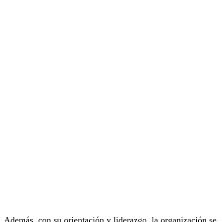
Además, con su orientación y liderazgo, la organización se