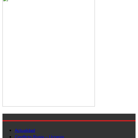
Actualidad
Conflicto Rusia – Ucrania