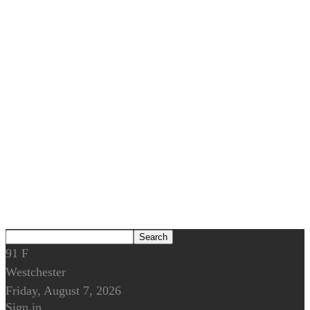
91
F
Westchester
Friday, August 7, 2026
Sign in