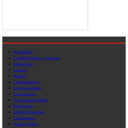
Actualidad
Conflicto Rusia – Ucrania
Mexicanos
Latinos
Nación
Latinoamérica
Internacionales
Coronavirus
Coronavirus-Salud
Elecciones
Informe Especial
Clasificados
Privacy Policy