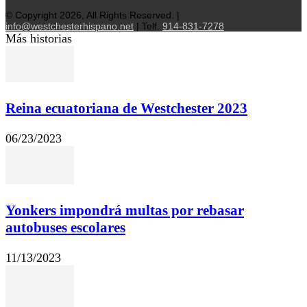
© Copyright 2026, All Rights Reserved. |
info@westchesterhispano.net
| Telf.
914-831-7278
Más historias
Reina ecuatoriana de Westchester 2023
06/23/2023
Yonkers impondrá multas por rebasar
autobuses escolares
11/13/2023