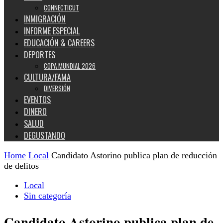
CONNECTICUT
INMIGRACIÓN
INFORME ESPECIAL
EDUCACIÓN & CAREERS
DEPORTES
COPA MUNDIAL 2026
CULTURA/FAMA
DIVERSIÓN
EVENTOS
DINERO
SALUD
DEGUSTANDO
Home
Local
Candidato Astorino publica plan de reducción
de delitos
Local
Sin categoría
Candidato Astorino publica plan de