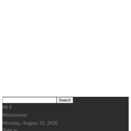
84
F
Westchester
Monday, August 10, 2026
Sign in