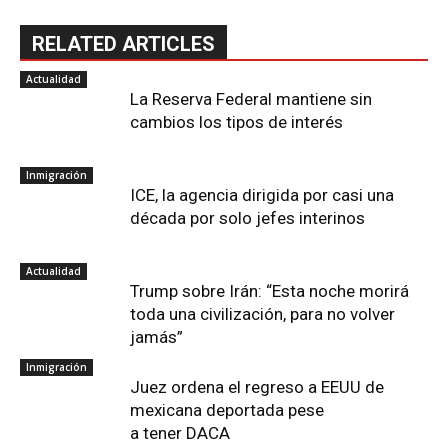
RELATED ARTICLES
Actualidad
La Reserva Federal mantiene sin
cambios los tipos de interés
Inmigración
ICE, la agencia dirigida por casi una
década por solo jefes interinos
Actualidad
Trump sobre Irán: “Esta noche morirá
toda una civilización, para no volver
jamás”
Inmigración
Juez ordena el regreso a EEUU de
mexicana deportada pese
a tener DACA