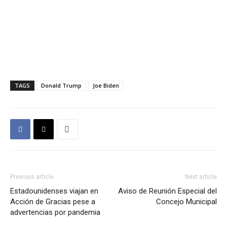
TAGS
Donald Trump
Joe Biden
Previous article
Next article
Estadounidenses viajan en
Aviso de Reunión Especial del
Acción de Gracias pese a
Concejo Municipal
advertencias por pandemia