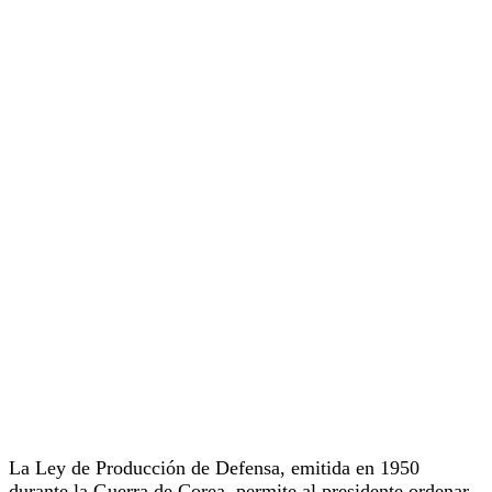
La Ley de Producción de Defensa, emitida en 1950
durante la Guerra de Corea, permite al presidente ordenar