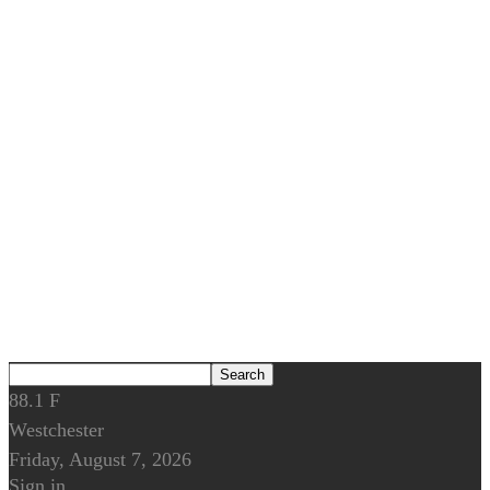
88.1
F
Westchester
Friday, August 7, 2026
Sign in