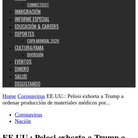
CONNECTICUT
INMIGRACIÓN
INFORME ESPECIAL
EDUCACIÓN & CAREERS
DEPORTES
COPA MUNDIAL 2026
CULTURA/FAMA
DIVERSIÓN
EVENTOS
DINERO
SALUD
DEGUSTANDO
Home
Coronavirus
EE.UU.: Pelosi exhorta a Trump a
ordenar producción de materiales médicos por...
Coronavirus
Nación
EE.UU.: Pelosi exhorta a Trump a