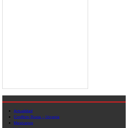
Actualidad
Conflicto Rusia – Ucrania
Mexicanos