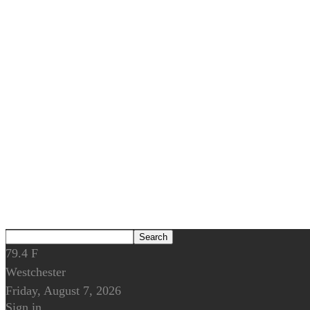
79.4
F
Westchester
Friday, August 7, 2026
Sign in