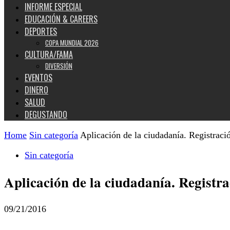
INFORME ESPECIAL
EDUCACIÓN & CAREERS
DEPORTES
COPA MUNDIAL 2026
CULTURA/FAMA
DIVERSIÓN
EVENTOS
DINERO
SALUD
DEGUSTANDO
Home
Sin categoría
Aplicación de la ciudadanía. Registraci
Sin categoría
Aplicación de la ciudadanía. Registr
09/21/2016