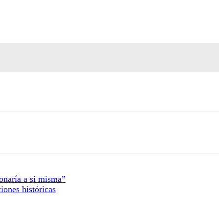
onaría a si misma”
ones históricas