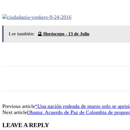
Lee también:
🔮 Horóscopo - 13 de Julio
Previous article
“Una nación rodeada de muros solo se aprisi
Next article
Obama: Acuerdo de Paz de Colombia de proporci
LEAVE A REPLY