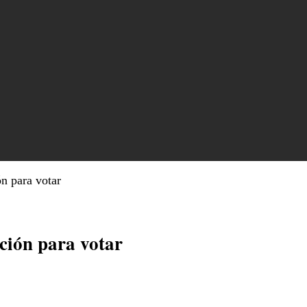
ón para votar
ación para votar