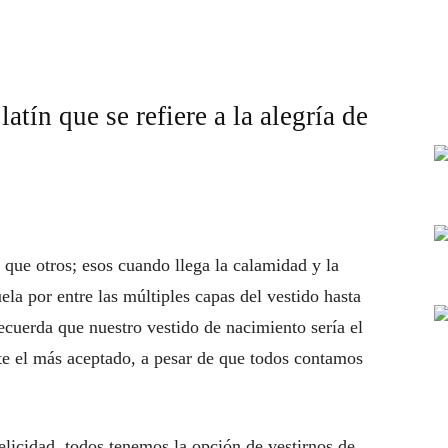
atín que se refiere a la alegría de
r que otros; esos cuando llega la calamidad y la
ela por entre las múltiples capas del vestido hasta
recuerda que nuestro vestido de nacimiento sería el
te el más aceptado, a pesar de que todos contamos
elicidad, todos tenemos la opción de vestirnos de