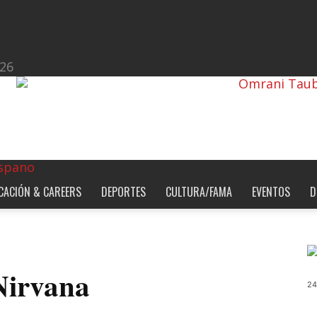
026
CACIÓN & CAREERS
DEPORTES
CULTURA/FAMA
EVENTOS
D
Nirvana
24