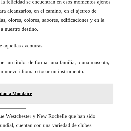
e la felicidad se encuentran en esos momentos ajenos
ara alcanzarlos, en el camino, en el ajetreo de
s, olores, colores, sabores, edificaciones y en la
 a nuestro destino.
e aquellas aventuras.
ner un título, de formar una familia, o una mascota,
 un nuevo idioma o tocar un instrumento.
ldan a Mondaire
ue Westchester y New Rochelle que han sido
 mundial, cuentan con una variedad de clubes