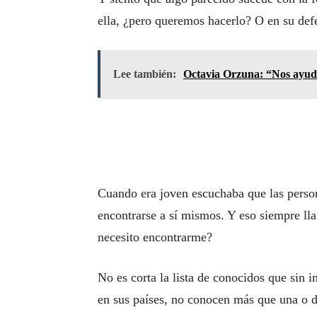
ella, ¿pero queremos hacerlo? O en su de
Lee también:
Octavia Orzuna: “Nos ayud
Cuando era joven escuchaba que las person
encontrarse a sí mismos. Y eso siempre ll
necesito encontrarme?
No es corta la lista de conocidos que sin i
en sus países, no conocen más que una o do