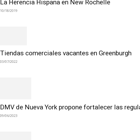
La Herencia Hispana en New Rochelle
10/18/2019
Tiendas comerciales vacantes en Greenburgh
03/07/2022
DMV de Nueva York propone fortalecer las regula
09/06/2023