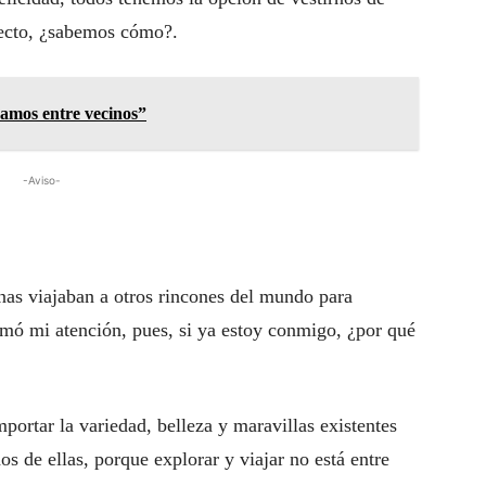
fecto, ¿sabemos cómo?.
amos entre vecinos”
-Aviso-
as viajaban a otros rincones del mundo para
amó mi atención, pues, si ya estoy conmigo, ¿por qué
mportar la variedad, belleza y maravillas existentes
s de ellas, porque explorar y viajar no está entre