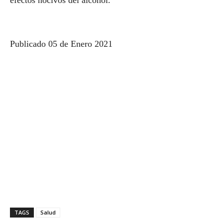
efectos nocivos del alcohol.
Publicado 05 de Enero 2021
TAGS
Salud