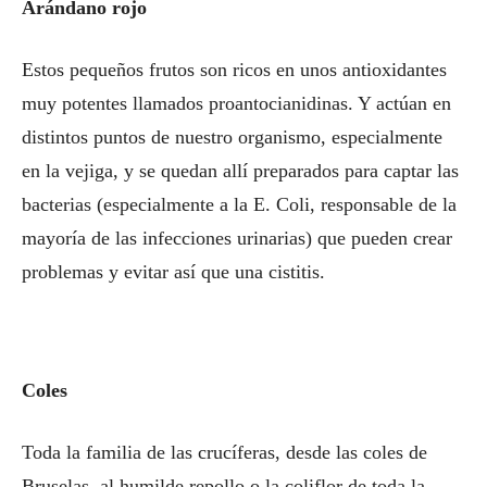
Arándano rojo
Estos pequeños frutos son ricos en unos antioxidantes
muy potentes llamados proantocianidinas. Y actúan en
distintos puntos de nuestro organismo, especialmente
en la vejiga, y se quedan allí preparados para captar las
bacterias (especialmente a la E. Coli, responsable de la
mayoría de las infecciones urinarias) que pueden crear
problemas y evitar así que una cistitis.
Coles
Toda la familia de las crucíferas, desde las coles de
Bruselas, al humilde repollo o la coliflor de toda la