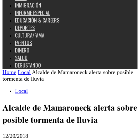
INMIGRACIÓN
INFORME ESPECIAL
EDUCACIÓN & CAREERS
DEPORTES
CULTURA/FAMA
EVENTOS
DINERO
SALUD
DEGUSTANDO
Home
Local
Alcalde de Mamaroneck alerta sobre posible
tormenta de lluvia
Local
Alcalde de Mamaroneck alerta sobre
posible tormenta de lluvia
12/20/2018