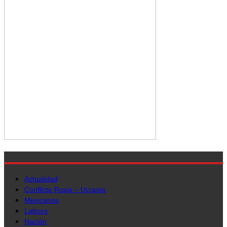
Actualidad
Conflicto Rusia – Ucrania
Mexicanos
Latinos
Nación