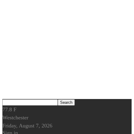
77.8
F
Westchester
Friday, August 7, 2026
Sign in