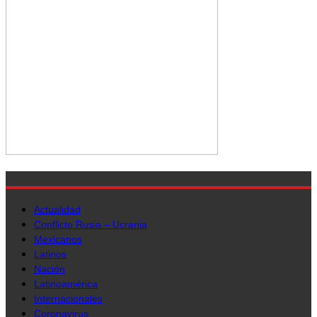
Actualidad
Conflicto Rusia – Ucrania
Mexicanos
Latinos
Nación
Latinoamérica
Internacionales
Coronavirus