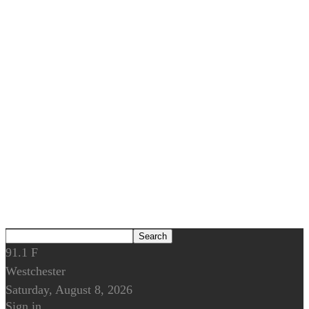
91.1
F
Westchester
Saturday, August 8, 2026
Sign in