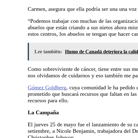
Carmen, asegura que ella podría ser una una voz m
“Podemos trabajar con muchas de las organizaci
abuelos que están criando a sus nietos ahora mism
estos centros, los abuelos se tengan que hacer ca
Lee también:
Humo de Canadá deteriora la calid
Como sobreviviente de cáncer, tiene entre sus m
nos olvidamos de cuidarnos y eso también me pas
Gómez Goldberg
, cuya comunidad le ha pedido q
prometido que buscará recursos que faltan en las
recursos para ello.
La Campaña
El jueves 25 de mayo fue el lanzamiento de su cam
setiembre, a Nicole Benjamin, trabajadora del D
Christopher Johnson.