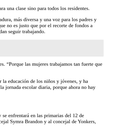
ra una clase sino para todos los residentes.
dura, más diversa y una voz para los padres y
que no es justo que por el recorte de fondos a
edan seguir trabajando.
s. “Porque las mujeres trabajamos tan fuerte que
r la educación de los niños y jóvenes, y ha
la jornada escolar diaria, porque ahora no hay
 se enfrentará en las primarias del 12 de
ncejal Symra Brandon y al concejal de Yonkers,