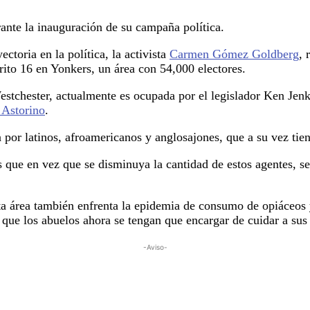
te la inauguración de su campaña política.
ctoria en la política, la activista
Carmen Gómez Goldberg
, 
rito 16 en Yonkers, un área con 54,000 electores.
estchester, actualmente es ocupada por el legislador Ken Jenki
 Astorino
.
 por latinos, afroamericanos y anglosajones, que a su vez tie
ue en vez que se disminuya la cantidad de estos agentes, se
a área también enfrenta la epidemia de consumo de opiáceos y
que los abuelos ahora se tengan que encargar de cuidar a sus n
-Aviso-