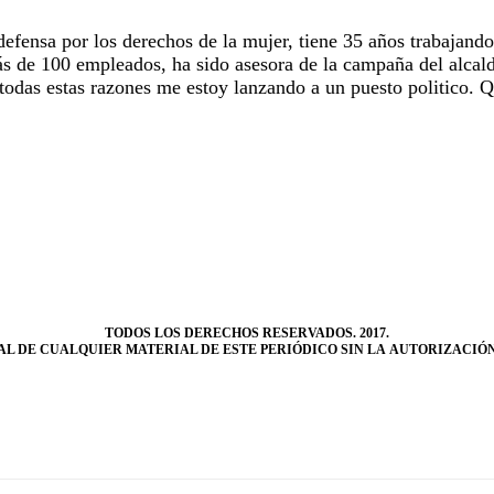
efensa por los derechos de la mujer, tiene 35 años trabajand
 de 100 empleados, ha sido asesora de la campaña del alcal
 todas estas razones me estoy lanzando a un puesto politico. 
TODOS LOS DERECHOS RESERVADOS. 2017.
L DE CUALQUIER MATERIAL DE ESTE PERIÓDICO SIN LA AUTORIZACIÓN