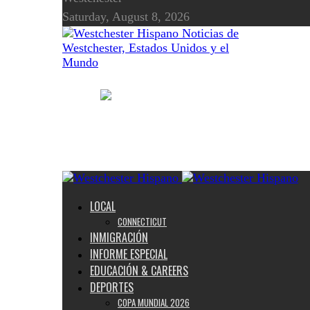
Saturday, August 8, 2026
Noticias de
Westchester, Estados Unidos y el
Mundo
LOCAL
CONNECTICUT
INMIGRACIÓN
INFORME ESPECIAL
EDUCACIÓN & CAREERS
DEPORTES
COPA MUNDIAL 2026