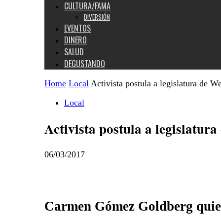
CULTURA/FAMA
DIVERSIÓN
EVENTOS
DINERO
SALUD
DEGUSTANDO
Home
Local
Activista postula a legislatura de W
Local
Activista postula a legislatura
06/03/2017
Carmen Gómez Goldberg quiere