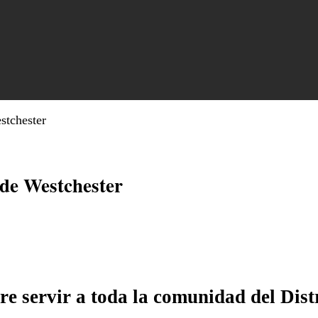
estchester
 de Westchester
 servir a toda la comunidad del Distr