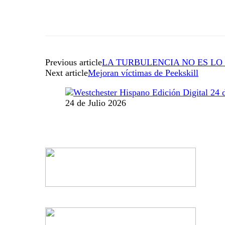
Previous article
LA TURBULENCIA NO ES LO
Next article
Mejoran víctimas de Peekskill
24 de Julio 2026