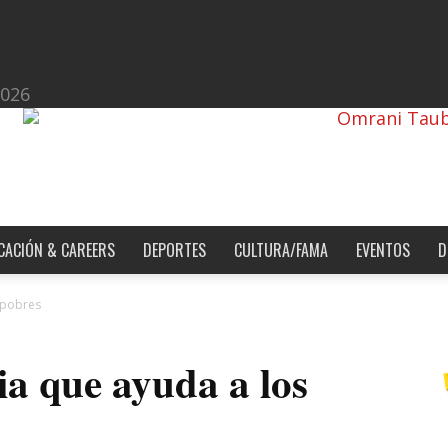
2026
CACIÓN & CAREERS
DEPORTES
CULTURA/FAMA
EVENTOS
D
 pobres
a que ayuda a los