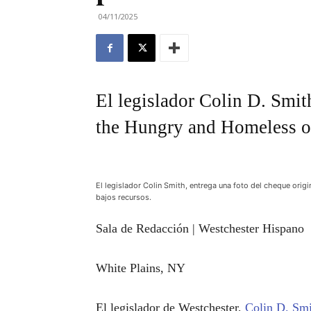
04/11/2025
El legislador Colin D. Smit
the Hungry and Homeless o
El legislador Colin Smith, entrega una foto del cheque orig
bajos recursos.
Sala de Redacción | Westchester Hispano
White Plains, NY
El legislador de Westchester,
Colin D. Sm