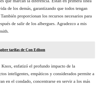
es que marcan la diferencia. Están en primera línea
 vida de los demás, garantizando que todos tengan
 También proporcionan los recursos necesarios para
spués de salir de los albergues. Agradezco a mis
mith.
sobre tarifas de Con Edison
 Knox, enfatizó el profundo impacto de la
ctos inteligentes, empáticos y considerados permite a
n en el condado, concentrarse en servir a los más