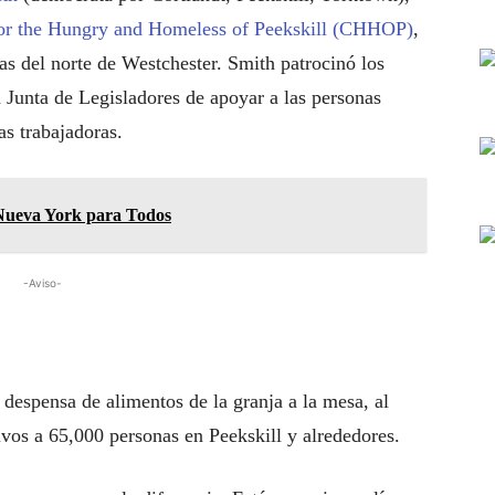
or the Hungry and Homeless of Peekskill (CHHOP)
,
as del norte de Westchester. Smith patrocinó los
 Junta de Legisladores de apoyar a las personas
as trabajadoras.
Nueva York para Todos
-Aviso-
 despensa de alimentos de la granja a la mesa, al
ivos a 65,000 personas en Peekskill y alrededores.