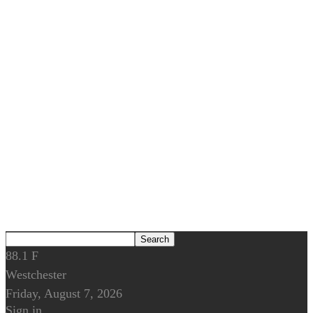
88.1
F
Westchester
Friday, August 7, 2026
Sign in