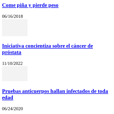
Come piña y pierde peso
06/16/2018
Iniciativa concientiza sobre el cáncer de
próstata
11/10/2022
Pruebas anticuerpos hallan infectados de toda
edad
06/24/2020