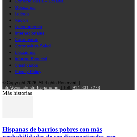
Conflicto Rusia – Ucrania
Mexicanos
Latinos
Nación
Latinoamérica
Internacionales
Coronavirus
Coronavirus-Salud
Elecciones
Informe Especial
Clasificados
Privacy Policy
© Copyright 2026, All Rights Reserved. |
info@westchesterhispano.net
| Telf.
914-831-7278
Más historias
Hispanas de barrios pobres con más