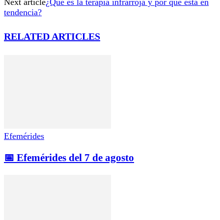
Next article
¿Qué es la terapia infrarroja y por qué está en
tendencia?
RELATED ARTICLES
Efemérides
📅 Efemérides del 7 de agosto