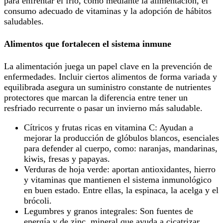
para enfrentar el frío, como mediante la alimentación, el
consumo adecuado de vitaminas y la adopción de hábitos
saludables.
Alimentos que fortalecen el sistema inmune
La alimentación juega un papel clave en la prevención de
enfermedades. Incluir ciertos alimentos de forma variada y
equilibrada asegura un suministro constante de nutrientes
protectores que marcan la diferencia entre tener un
resfriado recurrente o pasar un invierno más saludable.
Cítricos y frutas ricas en vitamina C: Ayudan a
mejorar la producción de glóbulos blancos, esenciales
para defender al cuerpo, como: naranjas, mandarinas,
kiwis, fresas y papayas.
Verduras de hoja verde: aportan antioxidantes, hierro
y vitaminas que mantienen el sistema inmunológico
en buen estado. Entre ellas, la espinaca, la acelga y el
brócoli.
Legumbres y granos integrales: Son fuentes de
energía y de zinc, mineral que ayuda a cicatrizar