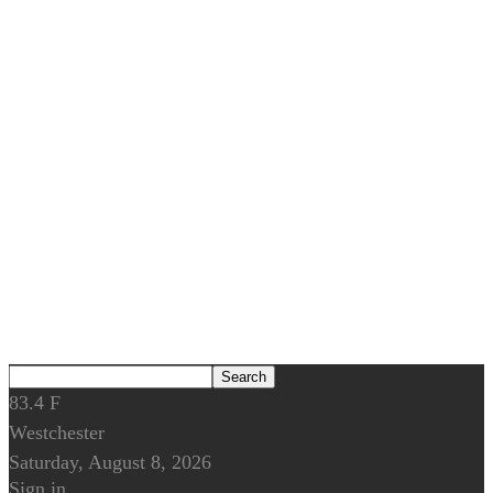
83.4
F
Westchester
Saturday, August 8, 2026
Sign in