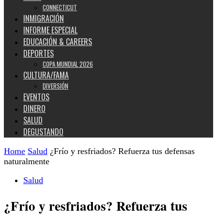
CONNECTICUT
INMIGRACIÓN
INFORME ESPECIAL
EDUCACIÓN & CAREERS
DEPORTES
COPA MUNDIAL 2026
CULTURA/FAMA
DIVERSIÓN
EVENTOS
DINERO
SALUD
DEGUSTANDO
Home
Salud
¿Frío y resfriados? Refuerza tus defensas
naturalmente
Salud
¿Frío y resfriados? Refuerza tus