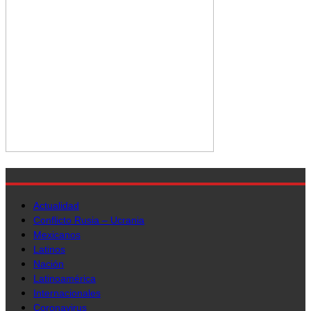
Actualidad
Conflicto Rusia – Ucrania
Mexicanos
Latinos
Nación
Latinoamérica
Internacionales
Coronavirus