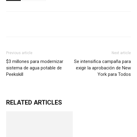
Previous article
Next article
$3 millones para modernizar
Se intensifica campaña para
sistema de agua potable de
exigir la aprobación de New
Peekskill
York para Todos
RELATED ARTICLES