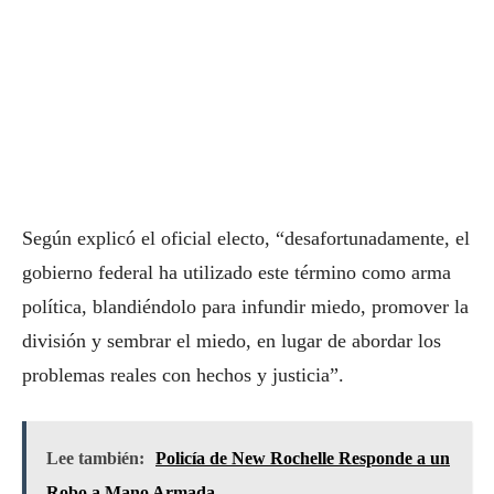
Según explicó el oficial electo, “desafortunadamente, el
gobierno federal ha utilizado este término como arma
política, blandiéndolo para infundir miedo, promover la
división y sembrar el miedo, en lugar de abordar los
problemas reales con hechos y justicia”.
Lee también:
Policía de New Rochelle Responde a un
Robo a Mano Armada