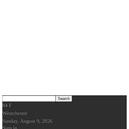
84
F
Westchester
Sunday, August 9, 2026
Sign in