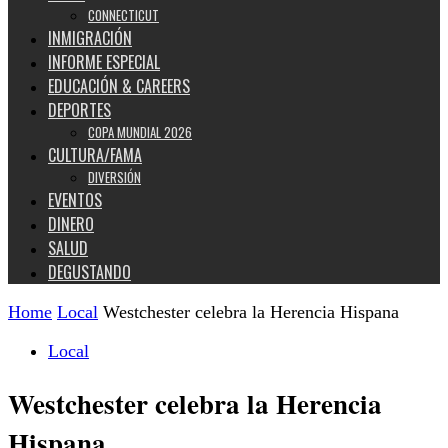
CONNECTICUT
INMIGRACIÓN
INFORME ESPECIAL
EDUCACIÓN & CAREERS
DEPORTES
COPA MUNDIAL 2026
CULTURA/FAMA
DIVERSIÓN
EVENTOS
DINERO
SALUD
DEGUSTANDO
Home
Local
Westchester celebra la Herencia Hispana
Local
Westchester celebra la Herencia
Hispana