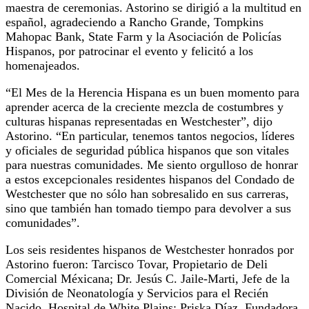
maestra de ceremonias. Astorino se dirigió a la multitud en
español, agradeciendo a Rancho Grande, Tompkins
Mahopac Bank, State Farm y la Asociación de Policías
Hispanos, por patrocinar el evento y felicitó a los
homenajeados.
“El Mes de la Herencia Hispana es un buen momento para
aprender acerca de la creciente mezcla de costumbres y
culturas hispanas representadas en Westchester”, dijo
Astorino. “En particular, tenemos tantos negocios, líderes
y oficiales de seguridad pública hispanos que son vitales
para nuestras comunidades. Me siento orgulloso de honrar
a estos excepcionales residentes hispanos del Condado de
Westchester que no sólo han sobresalido en sus carreras,
sino que también han tomado tiempo para devolver a sus
comunidades”.
Los seis residentes hispanos de Westchester honrados por
Astorino fueron: Tarcisco Tovar, Propietario de Deli
Comercial Méxicana; Dr. Jesús C. Jaile-Marti, Jefe de la
División de Neonatología y Servicios para el Recién
Nacido, Hospital de White Plains; Priska Díaz, Fundadora