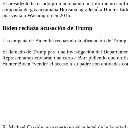
El presidente ha estado promocionando un informe no conf
compañía de gas ucraniana Burisma agradeció a Hunter Bide
una visita a Washington en 2015.
Biden rechaza acusación de Trump
La campaña de Biden ha rechazado la afirmación de Trump de
El llamado de Trump para una investigación del Departament
Representantes enviaran una carta a Barr pidiendo que un fis
Hunter Biden “vender el acceso a su padre con entidades com
R. Michael Cassidy, un experto en ética legal de la facultad