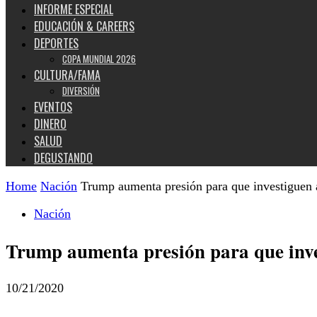
INFORME ESPECIAL
EDUCACIÓN & CAREERS
DEPORTES
COPA MUNDIAL 2026
CULTURA/FAMA
DIVERSIÓN
EVENTOS
DINERO
SALUD
DEGUSTANDO
Home
Nación
Trump aumenta presión para que investiguen 
Nación
Trump aumenta presión para que inves
10/21/2020