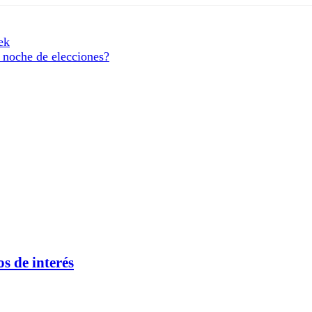
ek
 noche de elecciones?
s de interés