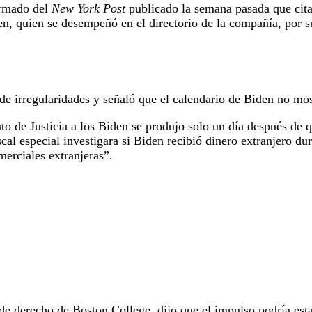
irmado del
New York Post
publicado la semana pasada que cita
n, quien se desempeñó en el directorio de la compañía, por 
 irregularidades y señaló que el calendario de Biden no mos
o de Justicia a los Biden se produjo solo un día después de
cal especial investigara si Biden recibió dinero extranjero d
erciales extranjeras”.
 de derecho de Boston College, dijo que el impulso podría esta