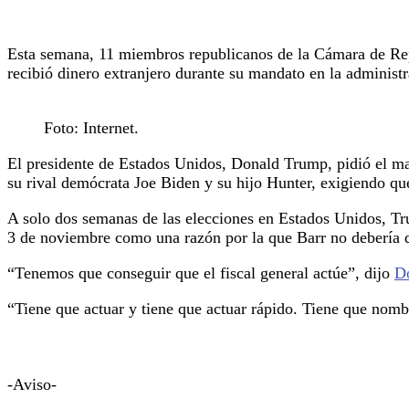
Esta semana, 11 miembros republicanos de la Cámara de Repre
recibió dinero extranjero durante su mandato en la adminis
Foto: Internet.
El presidente de Estados Unidos, Donald Trump, pidió el mart
su rival demócrata Joe Biden y su hijo Hunter, exigiendo que
A solo dos semanas de las elecciones en Estados Unidos, Tru
3 de noviembre como una razón por la que Barr no debería 
“Tenemos que conseguir que el fiscal general actúe”, dijo
D
“Tiene que actuar y tiene que actuar rápido. Tiene que nombr
-Aviso-