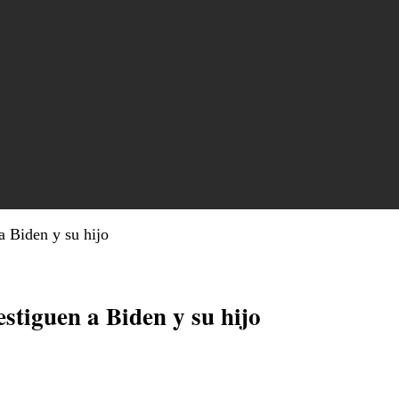
a Biden y su hijo
tiguen a Biden y su hijo