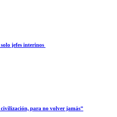
solo jefes interinos
civilización, para no volver jamás”