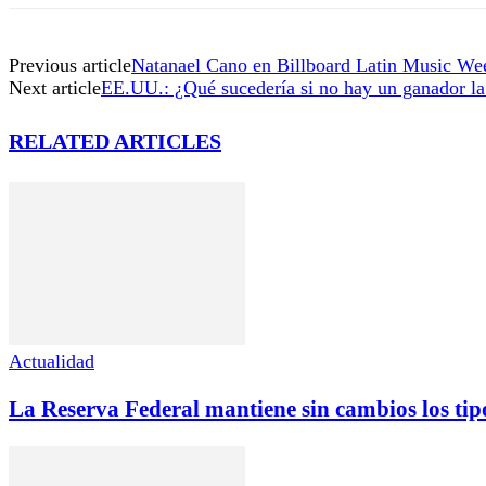
Previous article
Natanael Cano en Billboard Latin Music We
Next article
EE.UU.: ¿Qué sucedería si no hay un ganador la
RELATED ARTICLES
Actualidad
La Reserva Federal mantiene sin cambios los tipo