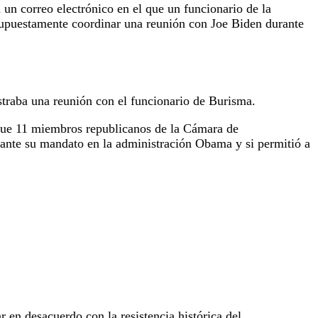
 un correo electrónico en el que un funcionario de la
supuestamente coordinar una reunión con Joe Biden durante
traba una reunión con el funcionario de Burisma.
 que 11 miembros republicanos de la Cámara de
urante su mandato en la administración Obama y si permitió a
r en desacuerdo con la resistencia histórica del