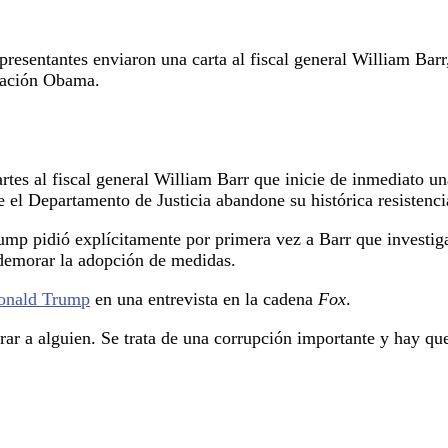
sentantes enviaron una carta al fiscal general William Barr, 
tración Obama.
es al fiscal general William Barr que inicie de inmediato una
 el Departamento de Justicia abandone su histórica resistencia
mp pidió explícitamente por primera vez a Barr que investiga
demorar la adopción de medidas.
onald Trump
en una entrevista en la cadena
Fox
.
ar a alguien. Se trata de una corrupción importante y hay que